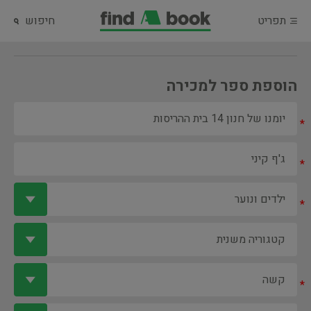
תפריט
חיפוש
הוספת ספר למכירה
*
*
*
*