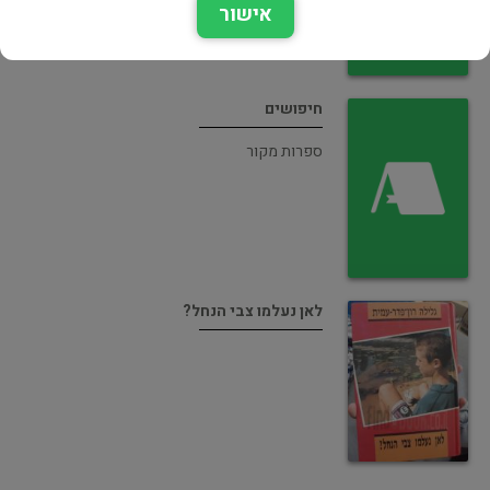
אישור
חיפושים
ספרות מקור
לאן נעלמו צבי הנחל?