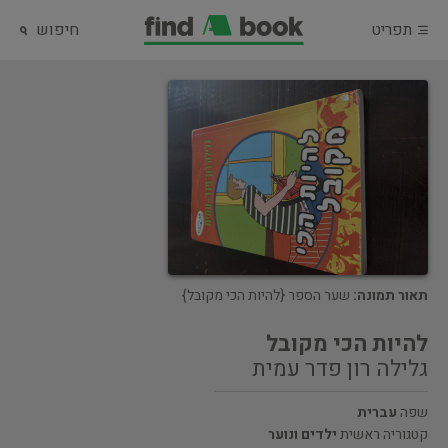
תפריט
חיפוש
תאור תמונה:
שער הספר {להיות הכי מקובל}
להיות הכי מקובל
גלילה רון פדר עמית
שפה
עברית
קטגוריה ראשית
ילדים ונוער