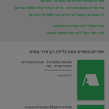
ספרים נוספים למכירה של נועם (19 כותרים)
עוד ספרים מאותו מחבר/ת - גלילה רון פדר עמית (184 כותרים)
כל הספרים בקטגוריית ילדים ונוער (13,160 כותרים)
בעל הספר? לחץ כאן לעריכה/הסרה
מוכר ספר זהה? לחץ כאן להוספה למאגר
ספרים נוספים מאת גלילה רון פדר עמית
משימה עולמית 3 - מגדת העתידות
האינדיאנית - פרו
ילדים ונוער
מנהרת הזמן 30 הצנחנית הנועזת