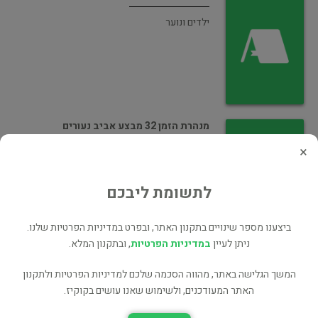
ילדים ונוער
מנהרת הזמן 32 מבצע אביב נעורים
×
ילדים ונוער
לתשומת ליבכם
ביצענו מספר שינויים בתקנון האתר, ובפרט במדיניות הפרטיות שלנו.
ניתן לעיין
במדיניות הפרטיות
, ובתקנון המלא.
מנהרת הזמן 5 אחוד ירושלים
המשך הגלישה באתר, מהווה הסכמה שלכם למדיניות הפרטיות ולתקנון
ילדים ונוער
האתר המעודכנים, ולשימוש שאנו עושים בקוקיז.