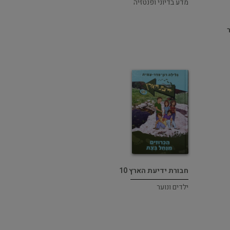
מדע בדיוני ופנטזיה
חבורת ידיעת הארץ 10
ילדים ונוער