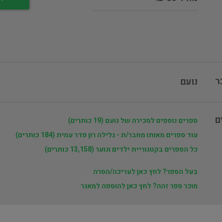
ר
נועם
ם
ספרים נוספים למכירה של נועם (19 כותרים)
עוד ספרים מאותו מחבר/ת - גלילה רון פדר עמית (184 כותרים)
כל הספרים בקטגוריית ילדים ונוער (13,158 כותרים)
בעל הספר? לחץ כאן לעריכה/הסרה
מוכר ספר זהה? לחץ כאן להוספה למאגר