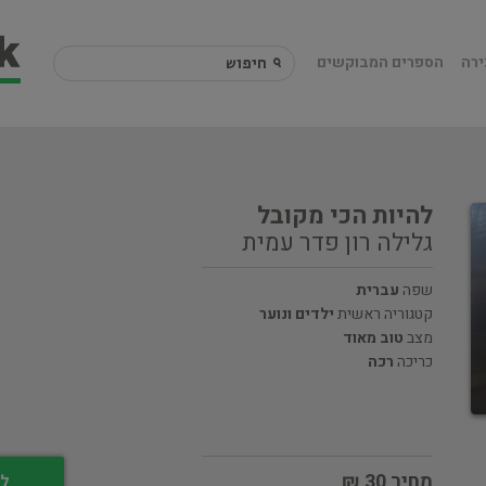
ירה
הספרים המבוקשים
להיות הכי מקובל
גלילה רון פדר עמית
שפה
עברית
קטגוריה ראשית
ילדים ונוער
מצב
טוב מאוד
כריכה
רכה
מחיר 30 ₪
לי