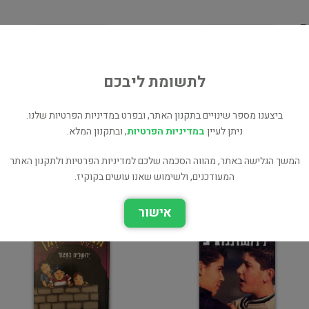
ת
ת
לתשומת ליבכם
ביצענו מספר שינויים בתקנון האתר, ובפרט במדיניות הפרטיות שלנו.
ניתן לעיין
במדיניות הפרטיות
, ובתקנון המלא.
המשך הגלישה באתר, מהווה הסכמה שלכם למדיניות הפרטיות ולתקנון האתר
להיות הכי מקובלת
להיות אני
המעודכנים, ולשימוש שאנו עושים בקוקיז.
ילדים ונוער
ילדים ונוער
אישור