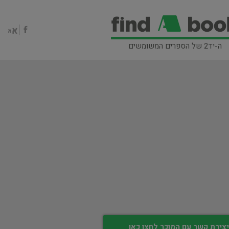
ה-יד2 של הספרים המשומשים
צירת קשר עם המוכר לחצו כאן