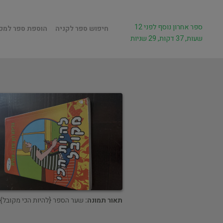
ספר אחרון נוסף לפני 12
חיפוש ספר לקניה
הוספת ספר למכ
שעות, 37 דקות, 29 שניות
תאור תמונה:
שער הספר {להיות הכי מקובל}