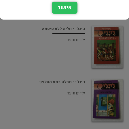
אישור
ג'ינג'י - חליה ללא סיסמא
ילדים ונוער
ג'ינג'י - חבלה בתא הטלפון
ילדים ונוער