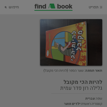
תפריט
חיפוש
תאור תמונה:
שער הספר {להיות הכי מקובל}
להיות הכי מקובל
גלילה רון פדר עמית
שפה
עברית
קטגוריה ראשית
ילדים ונוער