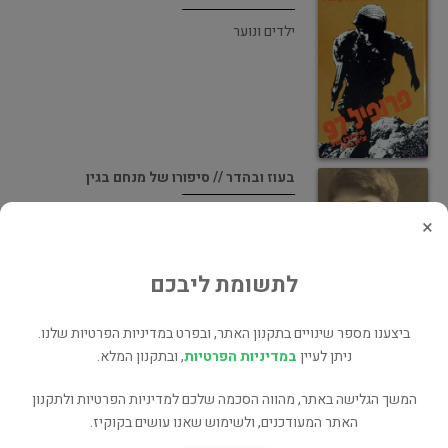
ילדים ונוער
בעוז ובהדר // סיפורו של מנחם בגין
ביוגרפיות
×
לתשומת ליבכם
ביצענו מספר שינויים בתקנון האתר, ובפרט במדיניות הפרטיות שלנו.
ניתן לעיין
במדיניות הפרטיות
, ובתקנון המלא.
ג'ינג'י - לאן נעלמו ארגזי התפוחים
המשך הגלישה באתר, מהווה הסכמה שלכם למדיניות הפרטיות ולתקנון
ילדים ונוער
האתר המעודכנים, ולשימוש שאנו עושים בקוקיז.