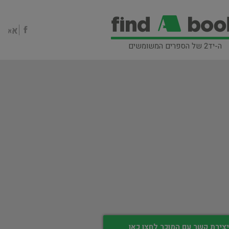
ה-יד2 של הספרים המשומשים
צירת קשר עם המוכר לחצו כאן