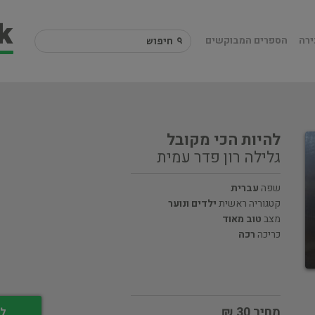
ירה
הספרים המבוקשים
להיות הכי מקובל
גלילה רון פדר עמית
שפה
עברית
קטגוריה ראשית
ילדים ונוער
מצב
טוב מאוד
כריכה
רכה
מחיר 30 ₪
לי