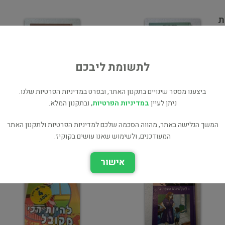
ת
ת
לתשומת ליבכם
ביצענו מספר שינויים בתקנון האתר, ובפרט במדיניות הפרטיות שלנו.
ניתן לעיין
במדיניות הפרטיות
, ובתקנון המלא.
ג'ינג'י - מושיק שחין
ג'ינג'י - אחד אפס לטובת
אולימפי
מושיק
המשך הגלישה באתר, מהווה הסכמה שלכם למדיניות הפרטיות ולתקנון האתר
ילדים ונוער
ילדים ונוער
המעודכנים, ולשימוש שאנו עושים בקוקיז.
אישור