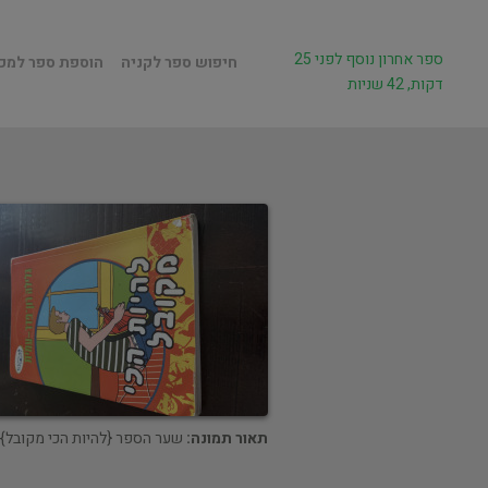
ספר אחרון נוסף לפני 25
חיפוש ספר לקניה
הוספת ספר למכ
דקות, 42 שניות
תאור תמונה:
שער הספר {להיות הכי מקובל}