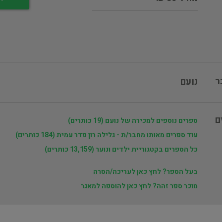
ר
נועם
ם
ספרים נוספים למכירה של נועם (19 כותרים)
עוד ספרים מאותו מחבר/ת - גלילה רון פדר עמית (184 כותרים)
כל הספרים בקטגוריית ילדים ונוער (13,159 כותרים)
בעל הספר? לחץ כאן לעריכה/הסרה
מוכר ספר זהה? לחץ כאן להוספה למאגר