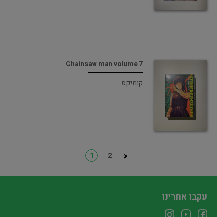
Chainsaw man volume 7
קומיקס
1
2
עקבו אחרינו