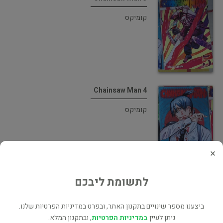
קומיקס
Chainsaw Man 4
קומיקס
×
לתשומת ליבכם
Chainsaw Man 3
קומיקס
ביצענו מספר שינויים בתקנון האתר, ובפרט במדיניות הפרטיות שלנו.
ניתן לעיין
במדיניות הפרטיות
, ובתקנון המלא.