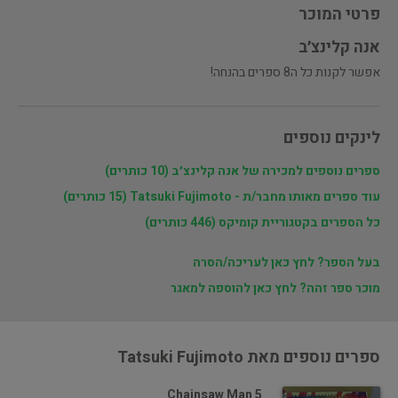
פרטי המוכר
אנה קלינצ׳ב
אפשר לקנות כל ה8 ספרים בהנחה!
לינקים נוספים
ספרים נוספים למכירה של אנה קלינצ׳ב (10 כותרים)
עוד ספרים מאותו מחבר/ת - Tatsuki Fujimoto (15 כותרים)
כל הספרים בקטגוריית קומיקס (446 כותרים)
בעל הספר? לחץ כאן לעריכה/הסרה
מוכר ספר זהה? לחץ כאן להוספה למאגר
ספרים נוספים מאת Tatsuki Fujimoto
Chainsaw Man 5