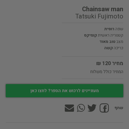
Chainsaw man
Tatsuki Fujimoto
שפה
רוסית
קטגוריה ראשית
קומיקס
מצב
טוב מאוד
כריכה
קשה
מחיר 120 ₪
המחיר כולל משלוח
מעוניינים לרכוש את הספר? לחצו כאן
שתף