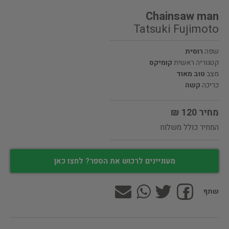
Chainsaw man
Tatsuki Fujimoto
שפה
רוסית
קטגוריה ראשית
קומיקס
מצב
טוב מאוד
כריכה
קשה
מחיר 120 ₪
המחיר כולל משלוח
מעוניינים לרכוש את הספר? לחצו כאן
שתף