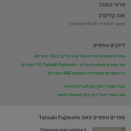
פרטי המוכר
אנה קלינצ׳ב
אפשר לקנות כל ה8 ספרים בהנחה!
לינקים נוספים
ספרים נוספים למכירה של אנה קלינצ׳ב (10 כותרים)
עוד ספרים מאותו מחבר/ת - Tatsuki Fujimoto (15 כותרים)
כל הספרים בקטגוריית קומיקס (446 כותרים)
בעל הספר? לחץ כאן לעריכה/הסרה
מוכר ספר זהה? לחץ כאן להוספה למאגר
ספרים נוספים מאת Tatsuki Fujimoto
Chainsaw man volume 6