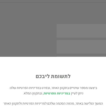
לתשומת ליבכם
ביצענו מספר שינויים בתקנון האתר, ובפרט במדיניות הפרטיות שלנו.
ניתן לעיין
במדיניות הפרטיות
, ובתקנון המלא.
המשך הגלישה באתר, מהווה הסכמה שלכם למדיניות הפרטיות ולתקנון האתר