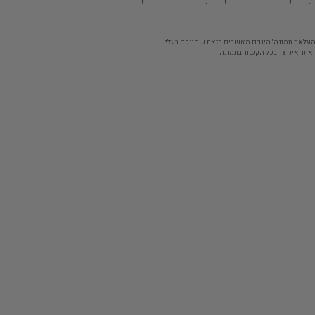
'העלאת תמונה' הינכם מאשרים בזאת שהינכם בעלי
אתר אינו צד בכל הקשור בתמונה