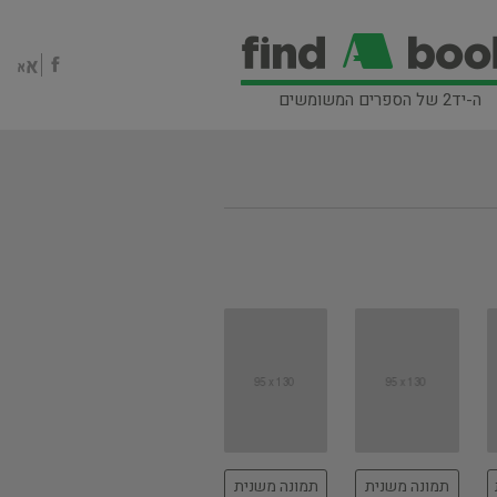
ה-יד2 של הספרים המשומשים
תמונה משנית
תמונה משנית