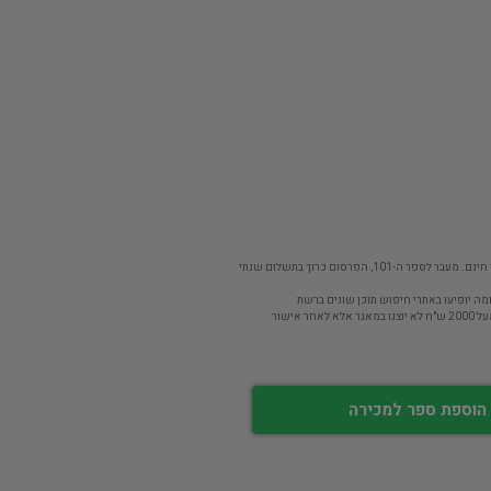
פר ה-101, הפרסום כרוך בתשלום שנתי
מה יופיעו באתרי חיפוש תוכן שונים ברשת
חר אישור
הוספת ספר למכירה