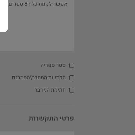
ספר ספריה
הקדשת המחבר\המתרגם
חתימת המחבר
פרטי התקשרות