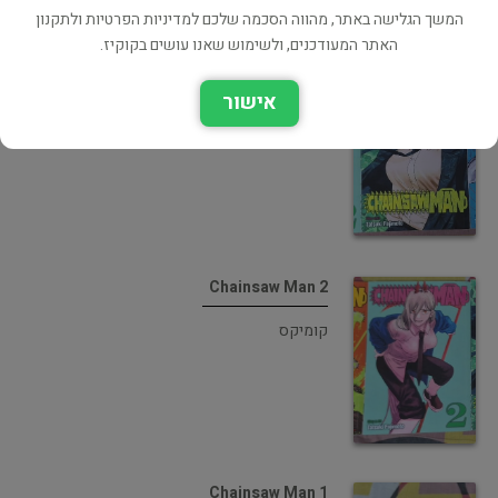
המשך הגלישה באתר, מהווה הסכמה שלכם למדיניות הפרטיות ולתקנון
האתר המעודכנים, ולשימוש שאנו עושים בקוקיז.
Chainsaw Man 3
אישור
קומיקס
Chainsaw Man 2
קומיקס
Chainsaw Man 1