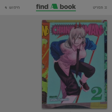
תפריט
חיפוש