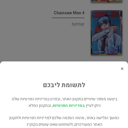
Chainsaw Man 4
קומיקס
Chainsaw Man 3
×
קומיקס
לתשומת ליבכם
ביצענו מספר שינויים בתקנון האתר, ובפרט במדיניות הפרטיות שלנו.
ניתן לעיין
במדיניות הפרטיות
, ובתקנון המלא.
המשך הגלישה באתר, מהווה הסכמה שלכם למדיניות הפרטיות ולתקנון
Chainsaw Man 3
האתר המעודכנים, ולשימוש שאנו עושים בקוקיז.