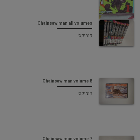
Chainsaw man all volumes
קומיקס
Chainsaw man volume 8
קומיקס
Chainsaw man volume 7