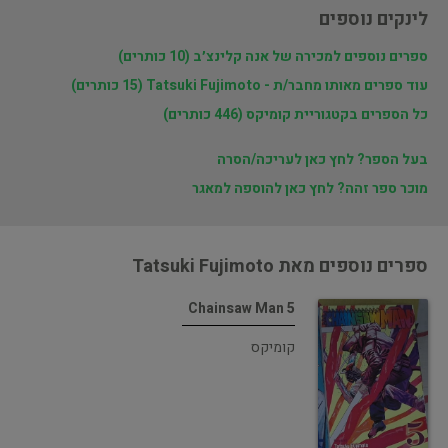
לינקים נוספים
ספרים נוספים למכירה של אנה קלינצ׳ב (10 כותרים)
עוד ספרים מאותו מחבר/ת - Tatsuki Fujimoto (15 כותרים)
כל הספרים בקטגוריית קומיקס (446 כותרים)
בעל הספר? לחץ כאן לעריכה/הסרה
מוכר ספר זהה? לחץ כאן להוספה למאגר
ספרים נוספים מאת Tatsuki Fujimoto
Chainsaw Man 5
קומיקס