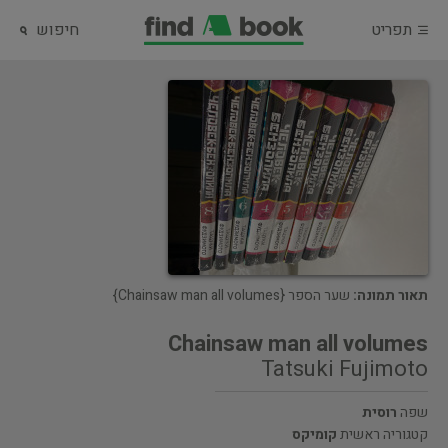
תפריט
חיפוש
תאור תמונה:
שער הספר {Chainsaw man all volumes}
Chainsaw man all volumes
Tatsuki Fujimoto
שפה
רוסית
קטגוריה ראשית
קומיקס