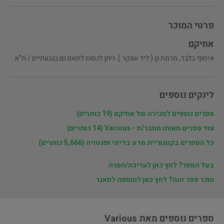
פרטי המוכר
אחיקם
איסוף בלבד, מרמת גן ( ליד שנקר ). ניתן לנסות לתאם גם בגבעתיים / ת"א.
לינקים נוספים
ספרים נוספים למכירה של אחיקם (19 כותרים)
עוד ספרים מאותו מחבר/ת - Various (14 כותרים)
כל הספרים בקטגוריית מדע בדיוני ופנטזיה (5,666 כותרים)
בעל הספר? לחץ כאן לעריכה/הסרה
מוכר ספר זהה? לחץ כאן להוספה למאגר
ספרים נוספים מאת Various