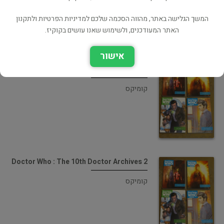
המשך הגלישה באתר, מהווה הסכמה שלכם למדיניות הפרטיות ולתקנון
האתר המעודכנים, ולשימוש שאנו עושים בקוקיז.
אישור
Doctor Who : The 10th Doctor Archives 3
קומיקס
Doctor Who : The 10th Doctor Archives 2
קומיקס