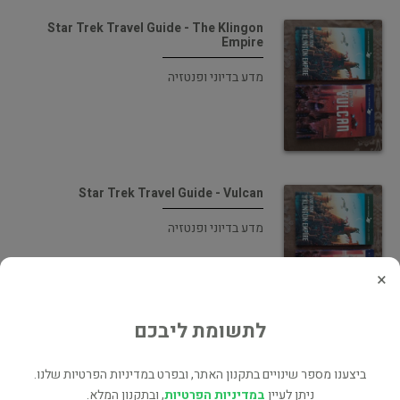
Star Trek Travel Guide - The Klingon
Empire
מדע בדיוני ופנטזיה
Star Trek Travel Guide - Vulcan
מדע בדיוני ופנטזיה
×
לתשומת ליבכם
Doctor Who : The 11th Doctor Archives
ביצענו מספר שינויים בתקנון האתר, ובפרט במדיניות הפרטיות שלנו.
קומיקס
ניתן לעיין
במדיניות הפרטיות
, ובתקנון המלא.