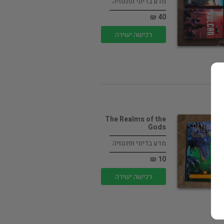
מדע בדיוני ופנטזיה
40 ₪
רכישה ישירה
The Realms of the
Gods
מדע בדיוני ופנטזיה
10 ₪
רכישה ישירה