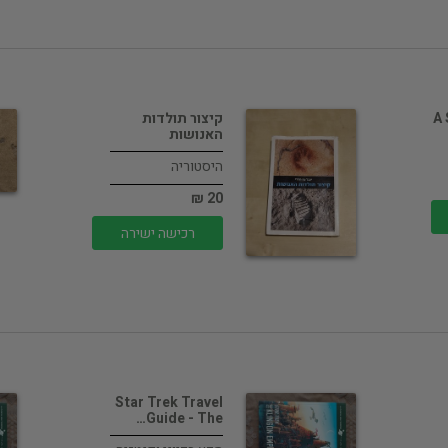
A
קיצור תולדות
האנושות
היסטוריה
20 ₪
רכישה ישירה
Star Trek Travel
Guide - The…