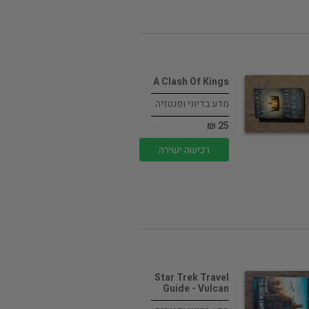
A Clash Of Kings
מדע בדיוני ופנטזיה
25 ₪
רכישה ישירה
Star Trek Travel
Guide - Vulcan