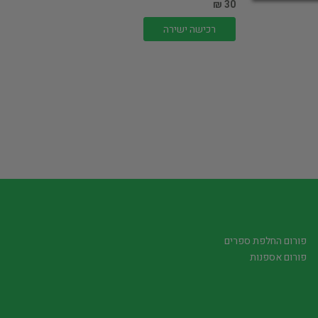
30 ₪
רכישה ישירה
פורום החלפת ספרים
פורום אספנות