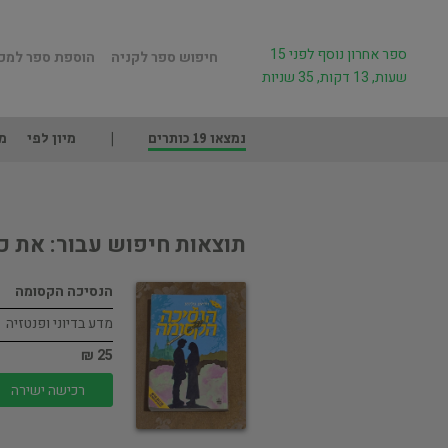
ספר אחרון נוסף לפני 15
חיפוש ספר לקניה
הוספת ספר למכ
שעות, 13 דקות, 35 שניות
נמצאו 19 כותרים
מיון לפי
מ
תוצאות חיפוש עבור: את כ
הנסיכה הקסומה
מדע בדיוני ופנטזיה
25 ₪
רכישה ישירה