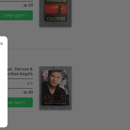
30 ₪
רכישה ישירה
×
Angel : Heroes &
Guardian Angels
עיון
40 ₪
רכישה ישירה