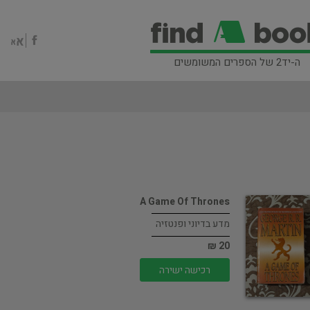
ה-יד2 של הספרים המשומשים
A Game Of Thrones
מדע בדיוני ופנטזיה
20 ₪
רכישה ישירה