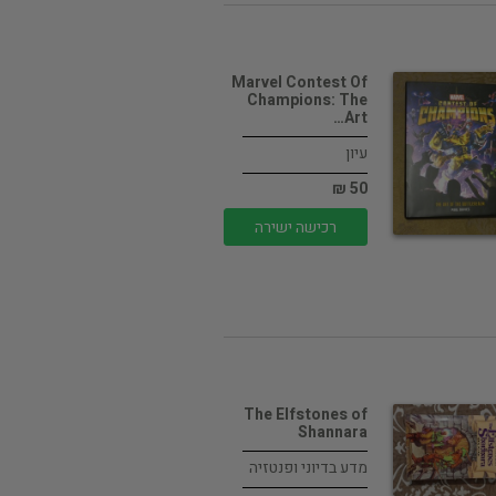
Marvel Contest Of
Champions: The
Art…
עיון
50 ₪
רכישה ישירה
The Elfstones of
Shannara
מדע בדיוני ופנטזיה