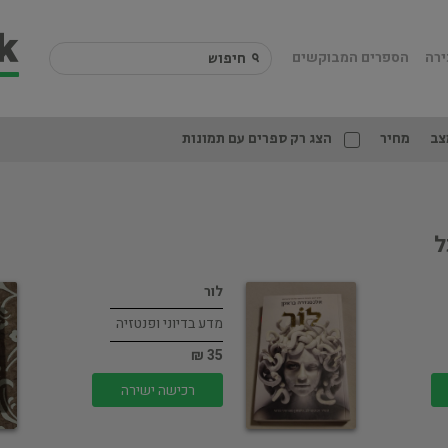
ירה
הספרים המבוקשים
צב
מחיר
הצג רק ספרים עם תמונות
ל
לור
מדע בדיוני ופנטזיה
35 ₪
רכישה ישירה