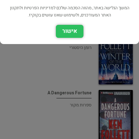
המשך הגלישה באתר, מהווה הסכמה שלכם למדיניות הפרטיות ולתקנון
האתר המעודכנים, ולשימוש שאנו עושים בקוקיז.
אישור
Winter of the World
רומן היסטורי
A Dangerous Fortune
ספרות מקור