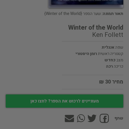
תאור תמונה:
שער הספר {Winter of the World}
Winter of the World
Ken Follett
שפה
אנגלית
קטגוריה ראשית
רומן היסטורי
מצב
כחדש
כריכה
רכה
מחיר 30 ₪
מעוניינים לרכוש את הספר? לחצו כאן
שתף