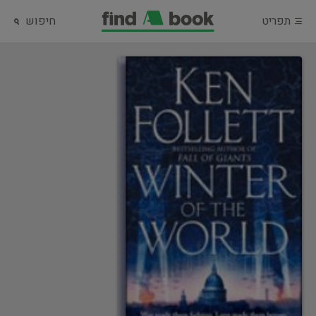
תפריט
חיפוש