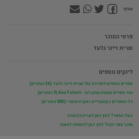
שתף
פרטי המוכר
שרית ויינר גלעד
לינקים נוספים
ספרים נוספים למכירה של שרית ויינר גלעד (56 כותרים)
עוד ספרים מאותו מחבר/ת - Ken Follett (9 כותרים)
כל הספרים בקטגוריית רומן היסטורי (886 כותרים)
בעל הספר? לחץ כאן לעריכה/הסרה
מוכר ספר זהה? לחץ כאן להוספה למאגר