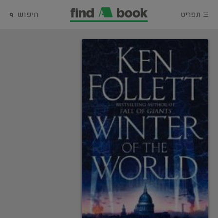
תפריט
חיפוש