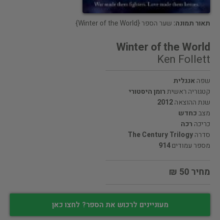
תאור תמונה:
שער הספר {Winter of the World}
Winter of the World
Ken Follett
שפה
אנגלית
קטגוריה ראשית
רומן היסטורי
שנת ההוצאה
2012
מצב
כחדש
כריכה
רכה
סדרה
The Century Trilogy
מספר עמודים
914
מחיר 50 ₪
מעוניינים לרכוש את הספר? לחצו כאן