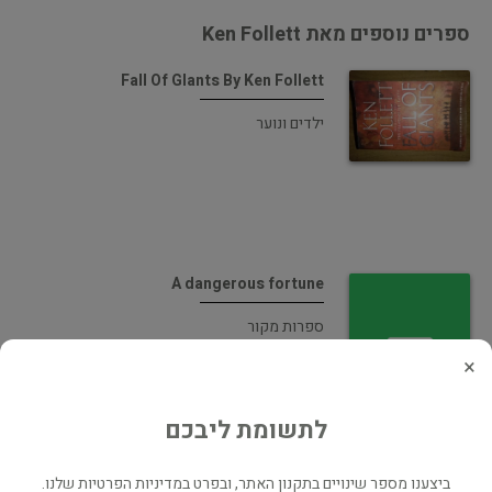
ספרים נוספים מאת Ken Follett
Fall Of Glants By Ken Follett
ילדים ונוער
A dangerous fortune
ספרות מקור
×
לתשומת ליבכם
ביצענו מספר שינויים בתקנון האתר, ובפרט במדיניות הפרטיות שלנו.
Winter of the World