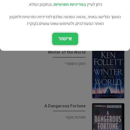
ניתן לעיין
במדיניות הפרטיות
, ובתקנון המלא.
רומן היסטורי
המשך הגלישה באתר, מהווה הסכמה שלכם למדיניות הפרטיות ולתקנון
האתר המעודכנים, ולשימוש שאנו עושים בקוקיז.
אישור
Winter of the World
רומן היסטורי
A Dangerous Fortune
ספרות מקור