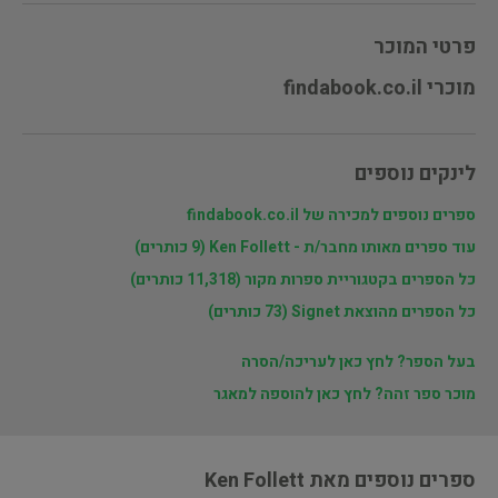
פרטי המוכר
מוכרי findabook.co.il
לינקים נוספים
ספרים נוספים למכירה של findabook.co.il
עוד ספרים מאותו מחבר/ת - Ken Follett (9 כותרים)
כל הספרים בקטגוריית ספרות מקור (11,318 כותרים)
כל הספרים מהוצאת Signet (73 כותרים)
בעל הספר? לחץ כאן לעריכה/הסרה
מוכר ספר זהה? לחץ כאן להוספה למאגר
ספרים נוספים מאת Ken Follett