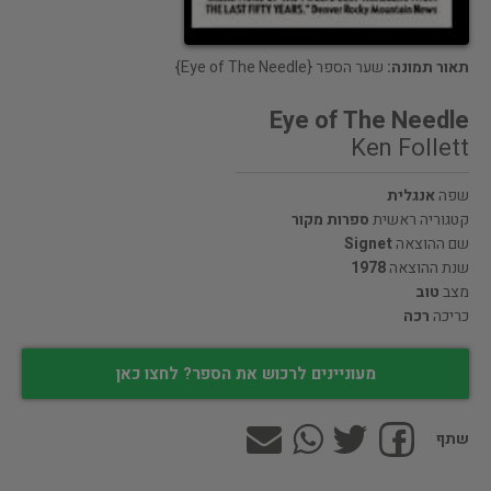
תאור תמונה:
שער הספר {Eye of The Needle}
Eye of The Needle
Ken Follett
שפה
אנגלית
קטגוריה ראשית
ספרות מקור
שם ההוצאה
Signet
שנת ההוצאה
1978
מצב
טוב
כריכה
רכה
מעוניינים לרכוש את הספר? לחצו כאן
שתף