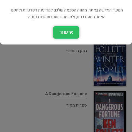
המשך הגלישה באתר, מהווה הסכמה שלכם למדיניות הפרטיות ולתקנון
האתר המעודכנים, ולשימוש שאנו עושים בקוקיז.
אישור
Winter of the World
רומן היסטורי
A Dangerous Fortune
ספרות מקור