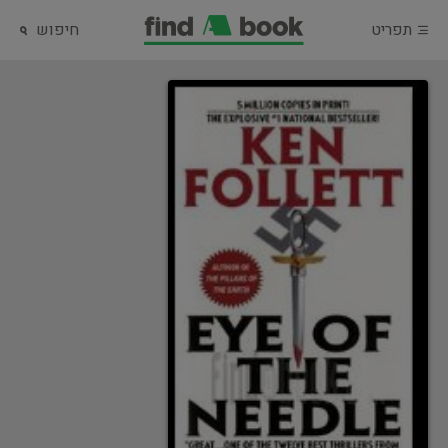
תפריט
חיפוש