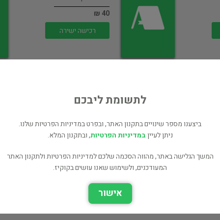
40 ₪
רכישה ישירה
לתשומת ליבכם
פנים רחוק
ביצענו מספר שינויים בתקנון האתר, ובפרט במדיניות הפרטיות שלנו.
ספרות מקור
ניתן לעיין
במדיניות הפרטיות
, ובתקנון המלא.
90 ₪
המשך הגלישה באתר, מהווה הסכמה שלכם למדיניות הפרטיות ולתקנון האתר
רכישה ישירה
המעודכנים, ולשימוש שאנו עושים בקוקיז.
אישור