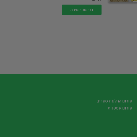
רכישה ישירה
פורום החלפת ספרים
פורום אספנות