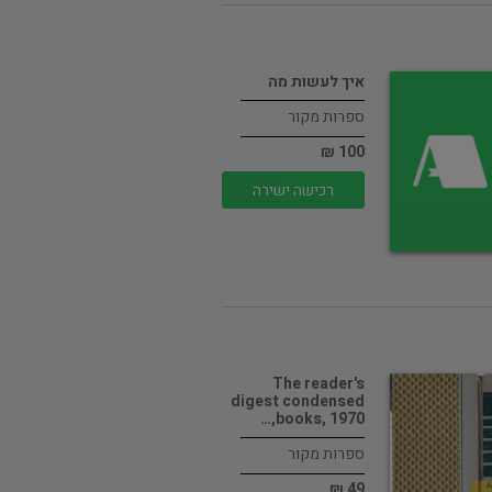
איך לעשות מה
ספרות מקור
100 ₪
רכישה ישירה
The reader's
digest condensed
books, 1970,…
ספרות מקור
49 ₪