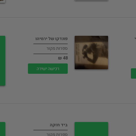
פונדקו של ירמיהו
ספרות מקור
48 ₪
רכישה ישירה
ביד חזקה
ספרות מקור