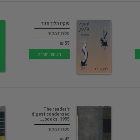
טוקיו הלוך חזור
ספרות מקור
55 ₪
רכישה ישירה
The reader's
digest condensed
books, 1955,…
ספרות מקור
45 ₪