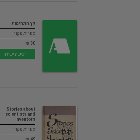
קץ התמימות
ספרות מקור
30 ₪
רכישה ישירה
Stories about
scientists and
inventors
ספרות מקור
49 ₪