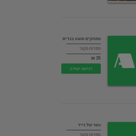
ממתקים ומעט בגדים
ספרות מקור
25 ₪
רכישה ישירה
גשר של נייד
ספרות מקור