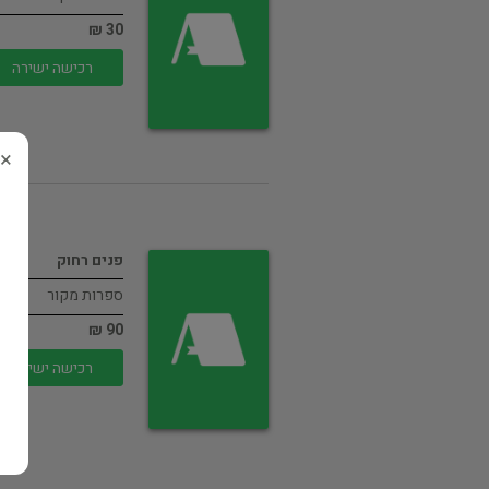
30 ₪
רכישה ישירה
×
פנים רחוק
ספרות מקור
90 ₪
רכישה ישירה