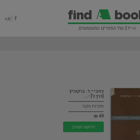
ה-יד2 של הספרים המשומשים
כתבי י.ד. ברקוביץ
[כרך ג'] -…
ספרות מקור
49 ₪
רכישה ישירה