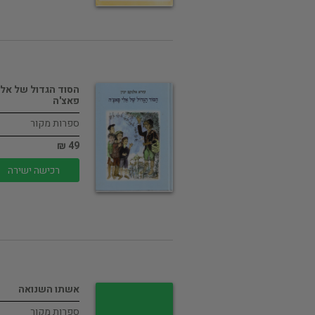
הסוד הגדול של אלי
פאצ'ה
ספרות מקור
49 ₪
רכישה ישירה
אשתו השנואה
ספרות מקור