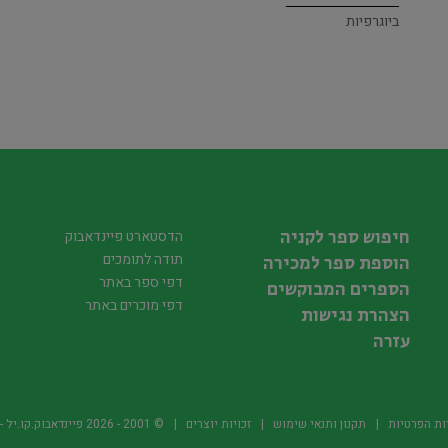
ביוגרפיות
חיפוש ספר לקניה
הדסטארט פיינדאבוק
תודה לתומכים
הוספת ספר למכירה
דפי ספר באתר
הספרים המבוקשים
דפי מוכרים באתר
הצהרת נגישות
עזרה
ות הפרטיות
תקנון ותנאי שימוש
זכויות יוצרים
© 2001 -
2026
פיינדאבוק.קו.יל - היד2 של הספרים ה