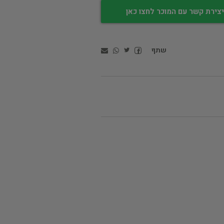
צירת קשר עם המוכר לחצו כאן
שתף