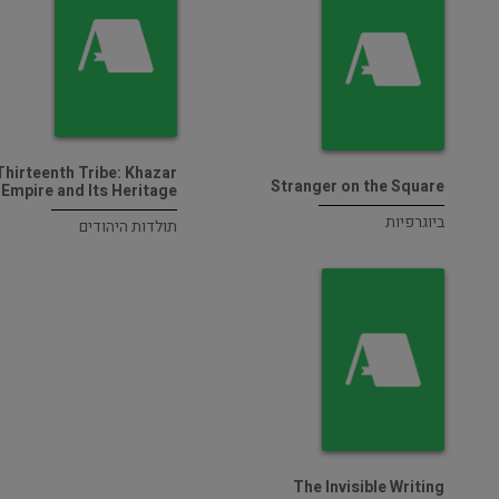
Thirteenth Tribe: Khazar
Stranger on the Square
Empire and Its Heritage
ביוגרפיות
תולדות היהודים
The Invisible Writing