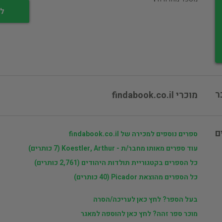
לי
ר
מוכרי findabook.co.il
ם
ספרים נוספים למכירה של findabook.co.il
עוד ספרים מאותו מחבר/ת - Koestler, Arthur (7 כותרים)
כל הספרים בקטגוריית תולדות היהודים (2,761 כותרים)
כל הספרים מהוצאת Picador (40 כותרים)
בעל הספר? לחץ כאן לעריכה/הסרה
מוכר ספר זהה? לחץ כאן להוספה למאגר