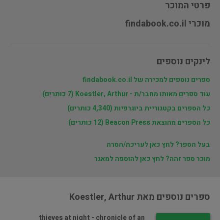
פרטי המוכר
מוכרי findabook.co.il
לינקים נוספים
ספרים נוספים למכירה של findabook.co.il
עוד ספרים מאותו מחבר/ת - Koestler, Arthur (7 כותרים)
כל הספרים בקטגוריית ביוגרפיות (4,340 כותרים)
כל הספרים מהוצאת Beacon Press (12 כותרים)
בעל הספר? לחץ כאן לעריכה/הסרה
מוכר ספר זהה? לחץ כאן להוספה למאגר
ספרים נוספים מאת Koestler, Arthur
thieves at night - chronicle of an