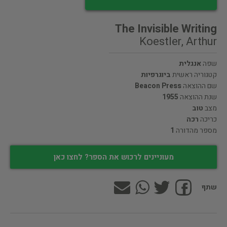
The Invisible Writing
Koestler, Arthur
שפה
אנגלית
קטגוריה ראשית
ביוגרפיות
שם ההוצאה
Beacon Press
שנת ההוצאה
1955
מצב
טוב
כריכה
רכה
מספר מהדורה
1
מעוניינים לרכוש את הספר? לחצו כאן
שתף