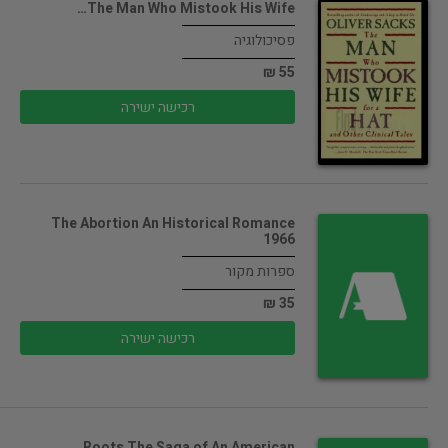
The Man Who Mistook His Wife…
פסיכולוגיה
55 ₪
רכישה ישירה
The Abortion An Historical Romance
1966
ספרות מקור
35 ₪
רכישה ישירה
Roots The Saga of An American…