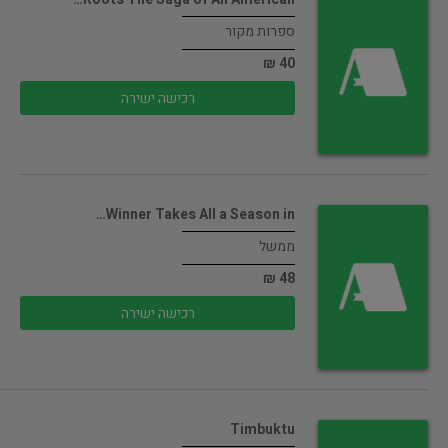
ספרות מקור
40 ₪
רכישה ישירה
Winner Takes All a Season in…
ממשל
48 ₪
רכישה ישירה
Timbuktu