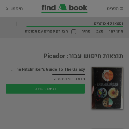
תפריט
חיפוש
נמצאו 40 כותרים
מיון לפי
מצב
מחיר
הצג רק ספרים עם תמונות
תוצאות חיפוש עבור: Picador
The Hitchhiker's Guide To The Galaxy…
מדע בדיוני ופנטזיה
רכישה ישירה