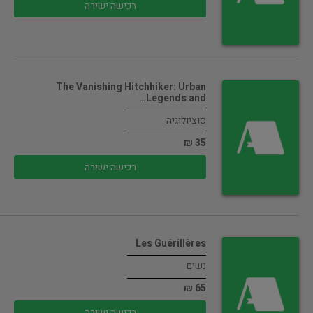
רכישה ישירה
The Vanishing Hitchhiker: Urban
Legends and…
סוציולוגיה
35 ₪
רכישה ישירה
Les Guérillères
נשים
65 ₪
רכישה ישירה