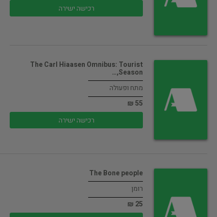
רכישה ישירה
The Carl Hiaasen Omnibus: Tourist
Season,…
מתח ופעולה
55 ₪
רכישה ישירה
The Bone people
רומן
25 ₪