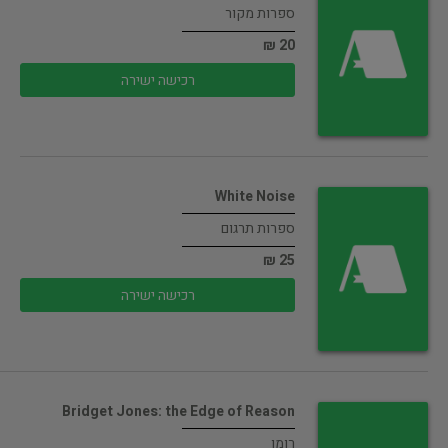
ספרות מקור
20 ₪
רכישה ישירה
White Noise
ספרות תרגום
25 ₪
רכישה ישירה
Bridget Jones: the Edge of Reason
רומן