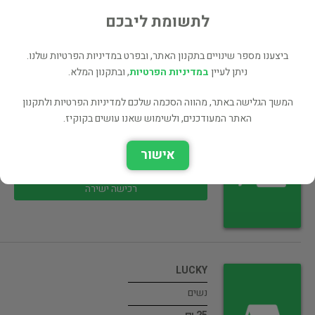
35 ₪
לתשומת ליבכם
רכישה ישירה
ביצענו מספר שינויים בתקנון האתר, ובפרט במדיניות הפרטיות שלנו.
ניתן לעיין
במדיניות הפרטיות
, ובתקנון המלא.
המשך הגלישה באתר, מהווה הסכמה שלכם למדיניות הפרטיות ולתקנון
האתר המעודכנים, ולשימוש שאנו עושים בקוקיז.
Holidays in Hell
רשמי מסע
אישור
25 ₪
רכישה ישירה
LUCKY
נשים