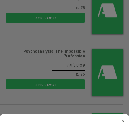
25 ₪
רכישה ישירה
Psychoanalysis: The Impossible
Profession
פסיכולוגיה
35 ₪
רכישה ישירה
In Watermelon Sugar
×
רומן