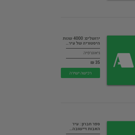
ירושלים: 4000 שנות
היסטוריה של עיר…
גיאוגרפיה
35 ₪
רכישה ישירה
ספר חברון : עיר
האבות ויישובה…