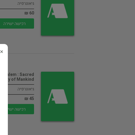
גיאוגרפיה
60 ₪
רכישה ישירה
×
rusalem : Sacred
City of Mankind
גיאוגרפיה
45 ₪
רכישה ישירה