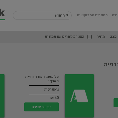
ירה
הספרים המבוקשים
מצב
מחיר
הצג רק ספרים עם תמונות
גרפיה
על עשב השדה וחיית
הארץ :…
גיאוגרפיה
40 ₪
רכישה ישירה