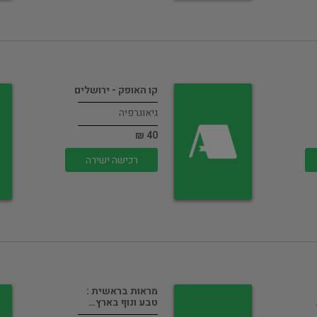
קו האופק - ירושלים
גיאוגרפיה
40 ₪
רכישה ישירה
מראות בראשית :
טבע ונוף בארץ…