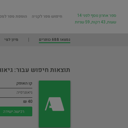
ספר אחרון נוסף לפני 14
חיפוש ספר לקניה
הוספת ספר למכ
שעות, 43 דקות, 59 שניות
נמצאו 688 כותרים
מיון לפי
תוצאות חיפוש עבור: גיאו
קו האופק
גיאוגרפיה
40 ₪
רכישה ישירה