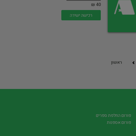
40 ₪
רכישה ישירה
ראשון
פורום החלפת ספרים
פורום אספנות