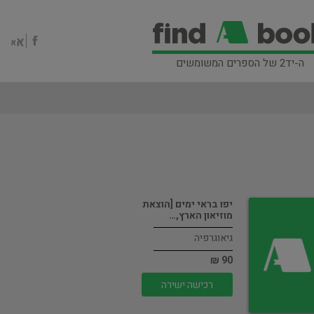
ה-יד2 של הספרים המשומשים
יפו בראי ימים [הוצאת
מוזיאון הארץ,…
גיאוגרפיה
90 ₪
רכישה ישירה