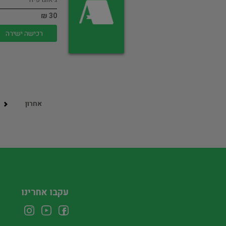
30 ₪
רכישה ישירה
אחרון
עקבו אחרינו