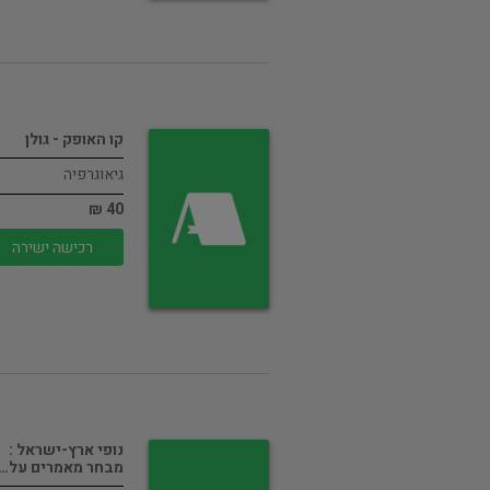
קו האופק - גולן
גיאוגרפיה
40 ₪
רכישה ישירה
נופי ארץ-ישראל :
מבחר מאמרים על…