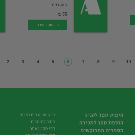
גיאוגרפיה
55 ₪
רכישה ישירה
2
3
4
5
6
7
8
9
10
חיפוש ספר לקניה
הדסטארט פיינדאבוק
תודה לתומכים
הוספת ספר למכירה
דפי ספר באתר
הספרים המבוקשים