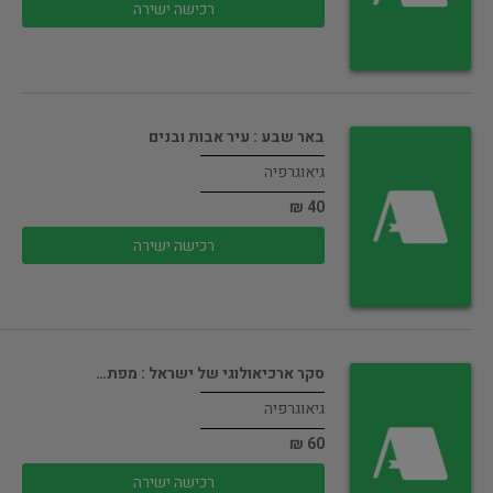
רכישה ישירה
באר שבע : עיר אבות ובנים
גיאוגרפיה
40 ₪
רכישה ישירה
סקר ארכיאולוגי של ישראל : מפת…
גיאוגרפיה
60 ₪
רכישה ישירה