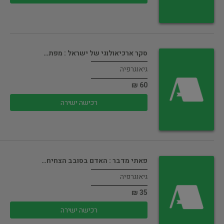
סקר ארכיאולוגי של ישראל : מפת…
גיאוגרפיה
60 ₪
רכישה ישירה
פאתי מדבר : האדם בסובב הצחיח…
גיאוגרפיה
35 ₪
רכישה ישירה