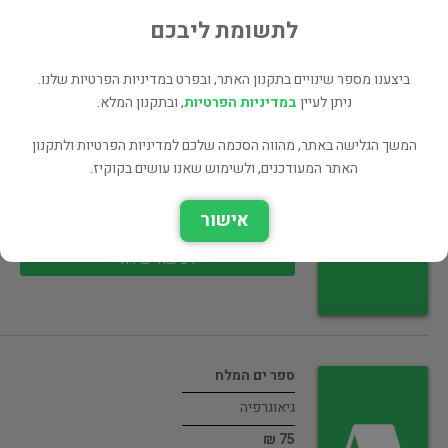
45 ₪
לתשומת ליבכם
רכישה ישירה
ביצענו מספר שינויים בתקנון האתר, ובפרט במדיניות הפרטיות שלנו.
ניתן לעיין
במדיניות הפרטיות
, ובתקנון המלא.
המשך הגלישה באתר, מהווה הסכמה שלכם למדיניות הפרטיות ולתקנון
הר יהודה : לקט מסלולים
האתר המעודכנים, ולשימוש שאנו עושים בקוקיז.
גיאוגרפיה
אישור
35 ₪
רכישה ישירה
ספר ים המלח
גיאוגרפיה
75 ₪