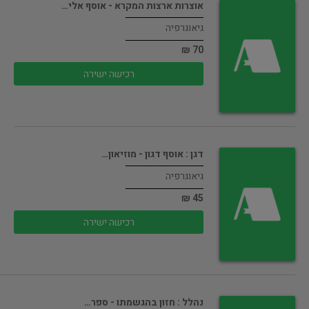
אוצרות ארצות המקרא - אוסף אלי…
גיאוגרפיה
70 ₪
רכישה ישירה
דגן : אוסף דגון - מוזיאון…
גיאוגרפיה
45 ₪
רכישה ישירה
נהלל : חזון בהגשמתו - ספר…