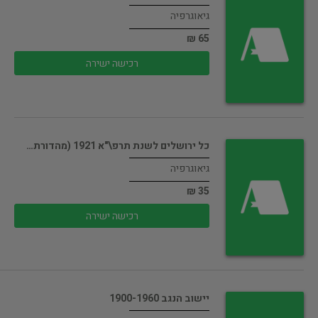
גיאוגרפיה
65 ₪
רכישה ישירה
כל ירושלים לשנת תרפ\"א 1921 (מהדורת…
גיאוגרפיה
35 ₪
רכישה ישירה
יישוב הנגב 1900-1960