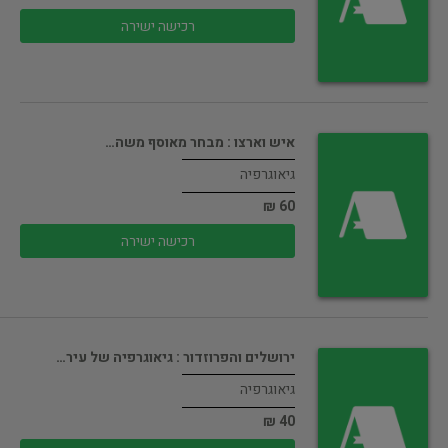
רכישה ישירה
איש וארצו : מבחר מאוסף משה…
גיאוגרפיה
60 ₪
רכישה ישירה
ירושלים והפרוזדור : גיאוגרפיה של עיר…
גיאוגרפיה
40 ₪