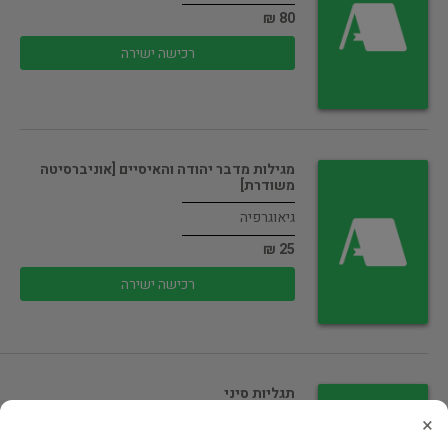
80 ₪
רכישה ישירה
מגילות מדבר יהודה והאיסיים [אוניברסיטה
משודרת]
גיאוגרפיה
25 ₪
רכישה ישירה
תגליות סיני
×
גיאוגרפיה