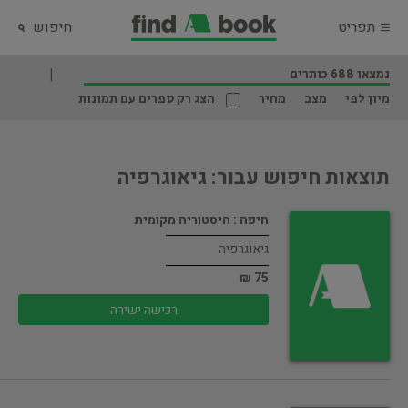
תפריט
חיפוש
נמצאו 688 כותרים
מיון לפי
מצב
מחיר
הצג רק ספרים עם תמונות
תוצאות חיפוש עבור: גיאוגרפיה
חיפה : היסטוריה מקומית
גיאוגרפיה
75 ₪
רכישה ישירה