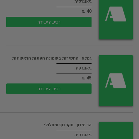
גיאוגרפיה
40 ₪
רכישה ישירה
גמלא : החפירות בשמונה העונות הראשונות
גיאוגרפיה
45 ₪
רכישה ישירה
הר מירון : סקר נוף ומסלולי…
גיאוגרפיה