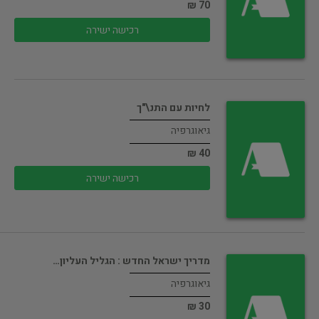
70 ₪
רכישה ישירה
לחיות עם התנ\"ך
גיאוגרפיה
40 ₪
רכישה ישירה
מדריך ישראל החדש : הגליל העליון…
גיאוגרפיה
30 ₪