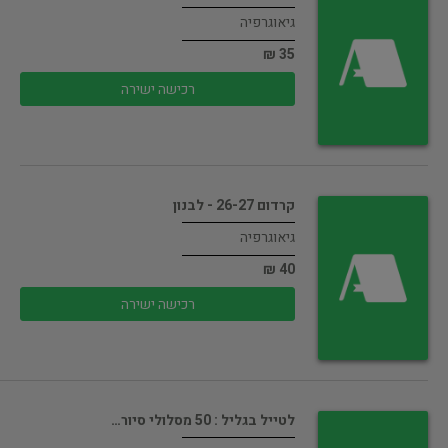
גיאוגרפיה
35 ₪
רכישה ישירה
קרדום 26-27 - לבנון
גיאוגרפיה
40 ₪
רכישה ישירה
לטייל בגליל : 50 מסלולי סיור…