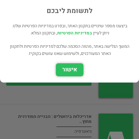
45 ₪
לתשומת ליבכם
רכישה ישירה
ביצענו מספר שינויים בתקנון האתר, ובפרט במדיניות הפרטיות שלנו.
ניתן לעיין
במדיניות הפרטיות
, ובתקנון המלא.
המשך הגלישה באתר, מהווה הסכמה שלכם למדיניות הפרטיות ולתקנון
המדבר וארץ הבחירה : תולדות ישראל…
האתר המעודכנים, ולשימוש שאנו עושים בקוקיז.
גיאוגרפיה
אישור
40 ₪
רכישה ישירה
אדריכלות בירושלים : הבנייה המודרנית
מחוץ…
גיאוגרפיה