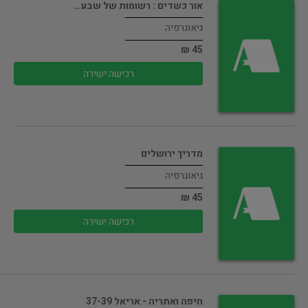
אור כשדים : רשומות של שבע…
גיאוגרפיה
45 ₪
רכישה ישירה
מדריך ירושלים
גיאוגרפיה
45 ₪
רכישה ישירה
חיפה ואתריה - אריאל 37-39