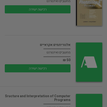
מחשבים ואינטרנט
רכישה ישירה
אלגוריתמים אקראיים
מחשבים ואינטרנט
50 ₪
רכישה ישירה
Sructure and Interpretation of Computer
Programs