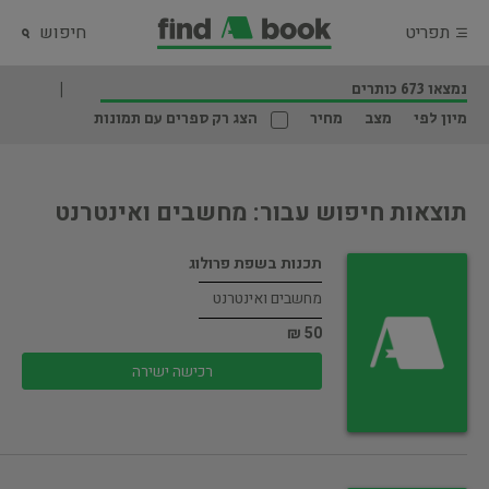
תפריט
חיפוש
נמצאו 673 כותרים
מיון לפי
מצב
מחיר
הצג רק ספרים עם תמונות
תוצאות חיפוש עבור: מחשבים ואינטרנט
תכנות בשפת פרולוג
מחשבים ואינטרנט
50 ₪
רכישה ישירה