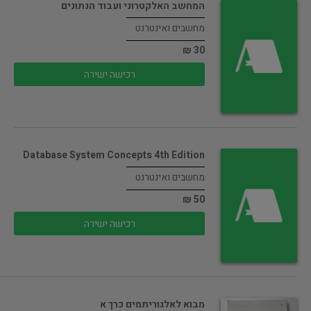
המחשב האלקטרוני ועבוד הנתונים
מחשבים ואינטרנט
30 ₪
רכישה ישירה
Database System Concepts 4th Edition
מחשבים ואינטרנט
50 ₪
רכישה ישירה
מבוא לאלגוריתמים כרך א