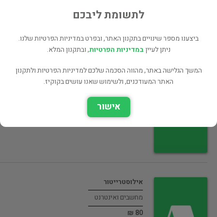
30 ₪
לתשומת ליבכם
רכישה ישירה
ביצענו מספר שינויים בתקנון האתר, ובפרט במדיניות הפרטיות שלנו.
ניתן לעיין
במדיניות הפרטיות
, ובתקנון המלא.
המשך הגלישה באתר, מהווה הסכמה שלכם למדיניות הפרטיות ולתקנון
המדריך השלם לשפת C
האתר המעודכנים, ולשימוש שאנו עושים בקוקיז.
מחשבים ואינטרנט
אישור
רכישה ישירה
אילוסטרייטור
מחשבים ואינטרנט
80 ₪