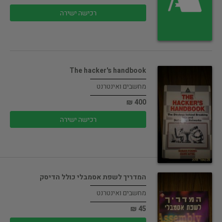
רכישה ישירה
The hacker's handbook
מחשבים ואינטרנט
400 ₪
רכישה ישירה
המדריך לשפת אסמבלי כולל הדיסק
מחשבים ואינטרנט
45 ₪