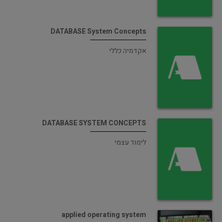
DATABASE System Concepts
אקדמיה כללי
DATABASE SYSTEM CONCEPTS
לימוד עצמי
applied operating system