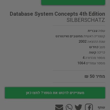
Database System Concepts 4th Edition
SILBERSCHATZ
שפה
עברית
קטגוריה ראשית
מחשבים ואינטרנט
שנת ההוצאה
2002
מצב
כחדש
כריכה
קשה
מספר מהדורה
4
מספר עמודים
1064
מחיר 50 ₪
מעוניינים לרכוש את הספר? לחצו כאן
שתף