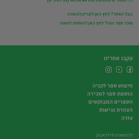
כל הספרים מהוצאת McGraw Hill (32 כותרים)
בעל הספר? לחץ כאן לעריכה/הסרה
מוכר ספר זהה? לחץ כאן להוספה למאגר
עקבו אחרינו
חיפוש ספר לקניה
הוספת ספר למכירה
הספרים המבוקשים
הצהרת נגישות
עזרה
הדסטארט פיינדאבוק