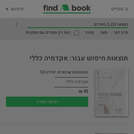
תפריט
חיפוש
נמצאו 1,113 כותרים
מיון לפי
מצב
מחיר
הצג רק ספרים עם תמונות
תוצאות חיפוש עבור: אקדמיה כללי
התנהגות ארגונית יחידה 12
אקדמיה כללי
45 ₪
רכישה ישירה