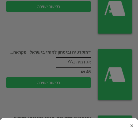
רכישה ישירה
דמוקרטיה וביטחון לאומי בישראל : מקראה…
אקדמיה כללי
45 ₪
רכישה ישירה
אינטרנט: תקשורת, חברה ותרבות : מקראה
×
אקדמיה כללי