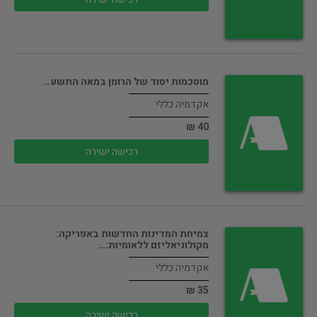
מוסכמות יסוד של הרומן במאה התשע…
אקדמיה כללי
40 ₪
רכישה ישירה
צמיחת המדינות החדשות באפריקה:
מקולוניאליזם ללאומיות:…
אקדמיה כללי
35 ₪
רכישה ישירה