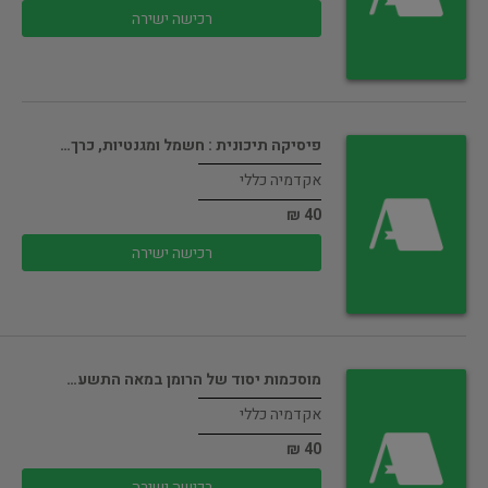
רכישה ישירה
פיסיקה תיכונית : חשמל ומגנטיות, כרך…
אקדמיה כללי
40 ₪
רכישה ישירה
מוסכמות יסוד של הרומן במאה התשע…
אקדמיה כללי
40 ₪
רכישה ישירה