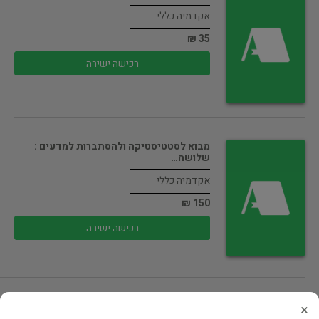
אקדמיה כללי
35 ₪
רכישה ישירה
מבוא לסטטיסטיקה ולהסתברות למדעים :
שלושה…
אקדמיה כללי
150 ₪
רכישה ישירה
תכנון, ניתוח ועיצוב מערכות מידע -…
×