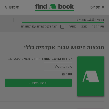
תפריט
חיפוש
נמצאו 1,113 כותרים
מיון לפי
מצב
מחיר
הצג רק ספרים עם תמונות
תוצאות חיפוש עבור: אקדמיה כללי
יסודות החשבונאות ודיווח פיננסי : היבטים…
אקדמיה כללי
100 ₪
רכישה ישירה