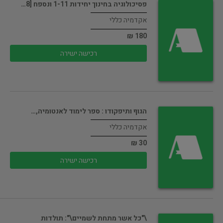
פסיכולוגיה בחינוך יחידות 1-11 ונספח [8…
אקדמיה כללי
180 ₪
רכישה ישירה
הגוף ותיפקודו : ספר לימוד לאנטומיה,…
אקדמיה כללי
30 ₪
רכישה ישירה
\"כל אשר מתחת לשמיים\": תולדות