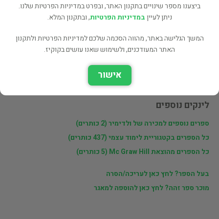
שתף
ביצענו מספר שינויים בתקנון האתר, ובפרט במדיניות הפרטיות שלנו.
ניתן לעיין
במדיניות הפרטיות
, ובתקנון המלא.
המשך הגלישה באתר, מהווה הסכמה שלכם למדיניות הפרטיות ולתקנון
פרטי המוכר
האתר המעודכנים, ולשימוש שאנו עושים בקוקיז.
ולדימיר
אישור
לינקים נוספים
ספרים נוספים למכירה של ולדימיר (2 כותרים)
כל הספרים בקטגוריית לימוד עצמי (437 כותרים)
כל הספרים מהוצאת Mc Graw Hill (5 כותרים)
בעל הספר? לחץ כאן לעריכה/הסרה
מוכר ספר זהה? לחץ כאן להוספה למאגר