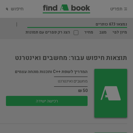
תפריט
חיפוש
נמצאו 673 כותרים
מיון לפי
מצב
מחיר
הצג רק ספרים עם תמונות
תוצאות חיפוש עבור: מחשבים ואינטרנט
המדריך לשפת ++C ותכנות מונחה עצמים
מחשבים ואינטרנט
50 ₪
רכישה ישירה