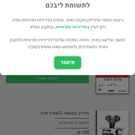
לתשומת ליבכם
רכישה ישירה
ביצענו מספר שינויים בתקנון האתר, ובפרט במדיניות הפרטיות שלנו.
ניתן לעיין
במדיניות הפרטיות
, ובתקנון המלא.
המשך הגלישה באתר, מהווה הסכמה שלכם למדיניות הפרטיות ולתקנון
האתר המעודכנים, ולשימוש שאנו עושים בקוקיז.
c++ סדנת לימוד-רב מכר
מחשבים ואינטרנט
אישור
80 ₪
רכישה ישירה
מדריך מקצועי C/מאיר סלע
מחשבים ואינטרנט
100 ₪