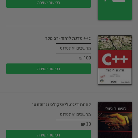
רכישה ישירה
c++ סדנת לימוד-רב מכר
מחשבים ואינטרנט
100 ₪
רכישה ישירה
להיות דיגיטלי/ניקולס נגרופונטי
מחשבים ואינטרנט
30 ₪
רכישה ישירה