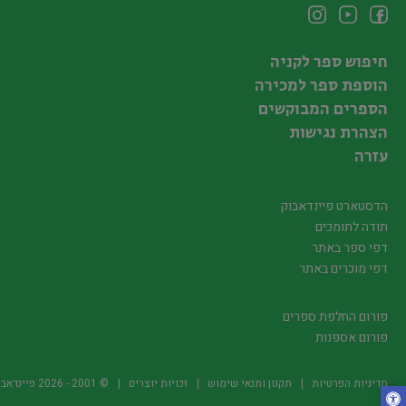
חיפוש ספר לקניה
הוספת ספר למכירה
הספרים המבוקשים
הצהרת נגישות
עזרה
הדסטארט פיינדאבוק
תודה לתומכים
דפי ספר באתר
דפי מוכרים באתר
פורום החלפת ספרים
פורום אספנות
מדיניות הפרטיות
תקנון ותנאי שימוש
זכויות יוצרים
© 2001 -
2026
פיינדאבוק.קו.יל -