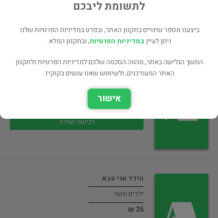
48 ₪
לתשומת ליבכם
רכישה ישירה
ביצענו מספר שינויים בתקנון האתר, ובפרט במדיניות הפרטיות שלנו.
ניתן לעיין
במדיניות הפרטיות
, ובתקנון המלא.
המשך הגלישה באתר, מהווה הסכמה שלכם למדיניות הפרטיות ולתקנון
האתר המעודכנים, ולשימוש שאנו עושים בקוקיז.
מי גנב את ההצגה?
ילדים ונוער
אישור
38 ₪
רכישה ישירה
הידד אני סבא
ילדים ונוער
26 ₪