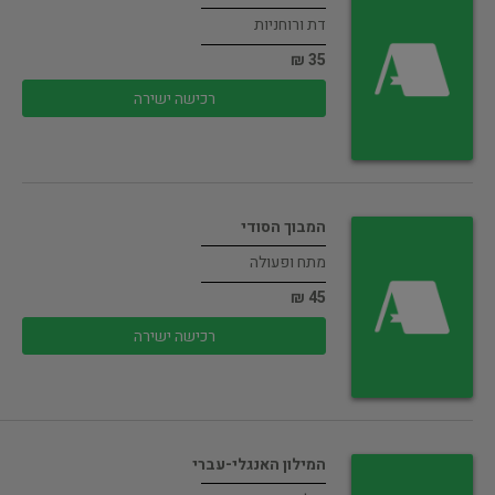
דת ורוחניות
35 ₪
רכישה ישירה
המבוך הסודי
מתח ופעולה
45 ₪
רכישה ישירה
המילון האנגלי-עברי