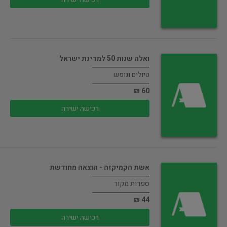
ואלה שנות 50 למדינת ישראל
טיולים ונופש
60 ₪
רכישה ישירה
אשת הקמיקזה - הוצאה מחודשת
ספרות מקור
44 ₪
רכישה ישירה