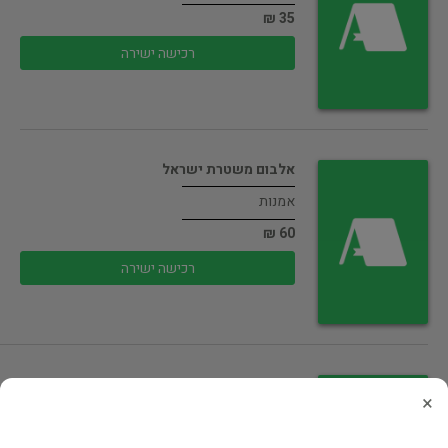
35 ₪
רכישה ישירה
אלבום משטרת ישראל
אמנות
60 ₪
רכישה ישירה
מדיטציה
×
רפואה קונבנציונאלית