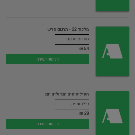
מלכוד 22 - תרגום חדש
ספרות תרגום
54 ₪
רכישה ישירה
הפילוסופים הגדולים יום
פילוסופיה
28 ₪
רכישה ישירה