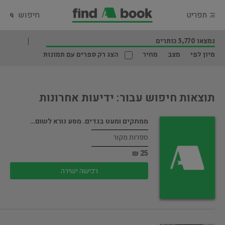
תפריט
חיפוש
נמצאו 5,770 כותרים
מיון לפי
מצב
מחיר
הצג רק ספרים עם תמונות
תוצאות חיפוש עבור: ידיעות אחרונות
ממתקים ומעט בגדים. מסע נורא לשום…
ספרות מקור
25 ₪
רכישה ישירה