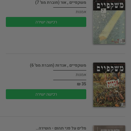
משקפיים , אור (חוברת מס' 7)
אמנות
רכישה ישירה
משקפיים , אגדות (חוברת מס' 6)
אמנות
35 ₪
רכישה ישירה
מלים על פני תהום - השירה…