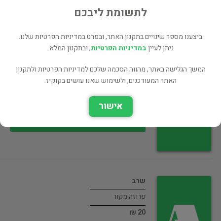
35 ₪
לתשומת ליבכם
רכישה ישירה
ביצענו מספר שינויים בתקנון האתר, ובפרט במדיניות הפרטיות שלנו.
ניתן לעיין
במדיניות הפרטיות
, ובתקנון המלא.
המשך הגלישה באתר, מהווה הסכמה שלכם למדיניות הפרטיות ולתקנון
למה זה קורה לי
האתר המעודכנים, ולשימוש שאנו עושים בקוקיז.
העידן החדש ומיסטיקה
אישור
25 ₪
רכישה ישירה
שרב
פרוזה מקור
20 ₪