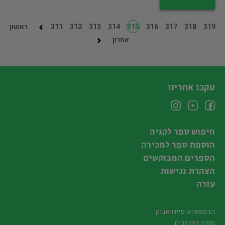
319
318
317
316
315
314
313
312
311
ראשון
אחרון
עקבו אחרינו
חיפוש ספר לקניה
הוספת ספר למכירה
הספרים המבוקשים
הצהרת נגישות
עזרה
הדסטארט פיינדאבוק
תודה לתומכים