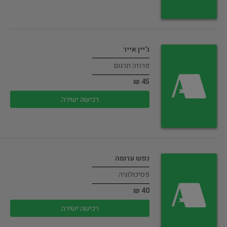
ג'יין אייר
פרוזה תרגום
45 ₪
רכישה ישירה
נפש ערומה
פסיכולוגיה
40 ₪
רכישה ישירה