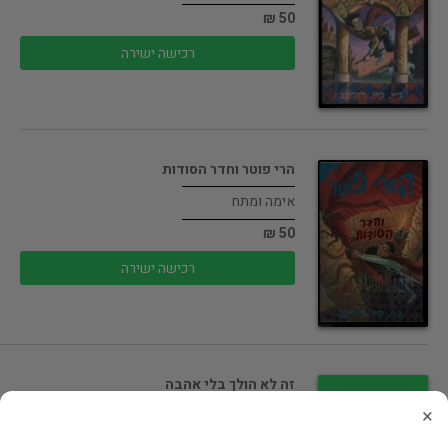
50 ₪
רכישה ישירה
הרי פוטר וחדר הסודות
אימה ומתח
50 ₪
רכישה ישירה
זה לא הולך בלי אהבה
×
רומן רומנטי