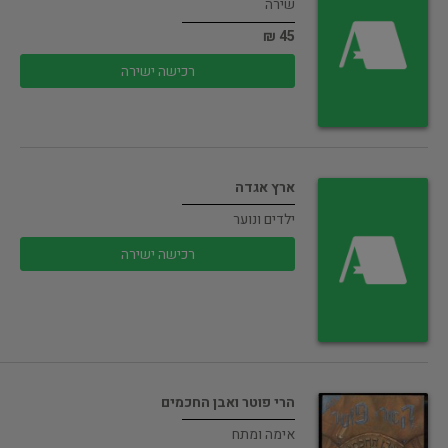
שירה
45 ₪
רכישה ישירה
ארץ אגדה
ילדים ונוער
רכישה ישירה
הרי פוטר ואבן החכמים
אימה ומתח