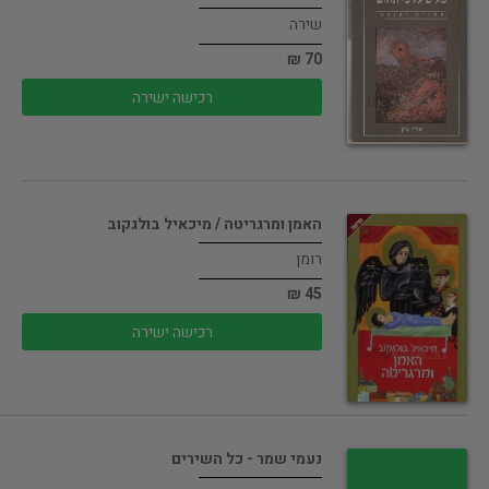
שירה
70 ₪
רכישה ישירה
האמן ומרגריטה / מיכאיל בולגקוב
רומן
45 ₪
רכישה ישירה
נעמי שמר - כל השירים