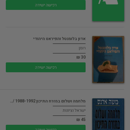
רכישה ישירה
אדון בלומנטל והפיראט היהודי
רומן
30 ₪
רכישה ישירה
מלחמה ושלום במזרח התיכון 1988-1992 /…
ישראל וציונות
45 ₪
רכישה ישירה