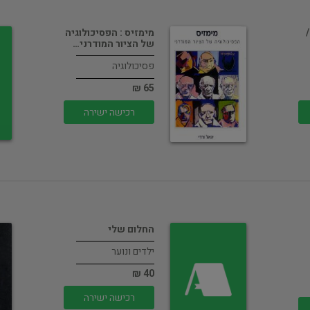
מימזיס : הפסיכולוגיה
של הציור המודרני…
פסיכולוגיה
65 ₪
רכישה ישירה
החלום שלי
ילדים ונוער
40 ₪
רכישה ישירה