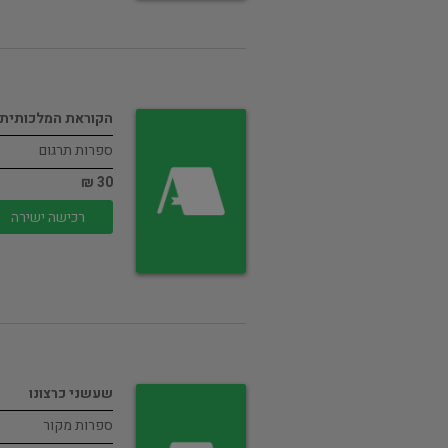
הקוראת המלכותית
ספרות תרגום
30 ₪
רכישה ישירה
שעשני כרצונו
ספרות מקור