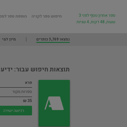
ספר אחרון נוסף לפני 3
חיפוש ספר לקניה
הוספת ספר למכ
שעות, 48 דקות, 4 שניות
נמצאו 5,769 כותרים
מיון לפי
תוצאות חיפוש עבור: ידיעו
פרא
ספרות מקור
35 ₪
רכישה ישירה