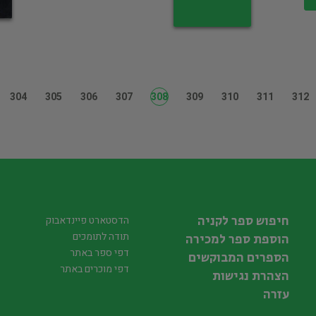
304
305
306
307
308
309
310
311
312
חיפוש ספר לקניה
הדסטארט פיינדאבוק
תודה לתומכים
הוספת ספר למכירה
דפי ספר באתר
הספרים המבוקשים
דפי מוכרים באתר
הצהרת נגישות
עזרה