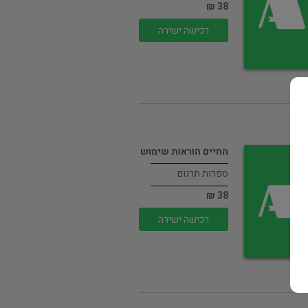
38 ₪
רכישה ישירה
החיים הוראות שימוש
ספרות תרגום
38 ₪
רכישה ישירה