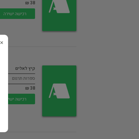
38 ₪
רכישה ישירה
×
קיץ לאלים
ספרות תרגום
38 ₪
רכישה ישירה