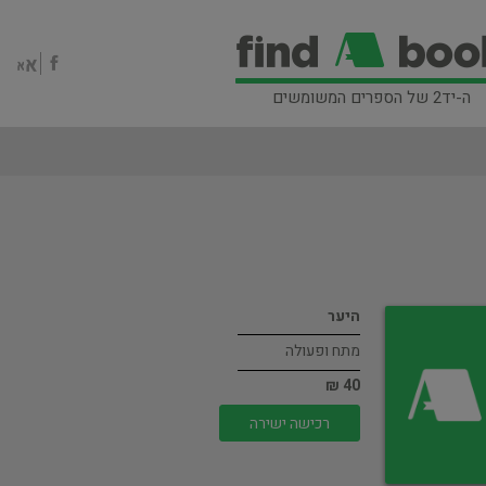
ה-יד2 של הספרים המשומשים
היער
מתח ופעולה
40 ₪
רכישה ישירה