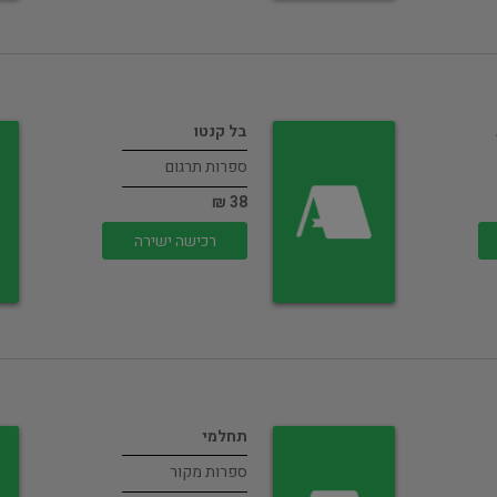
בל קנטו
ספרות תרגום
38 ₪
רכישה ישירה
תחלמי
ספרות מקור