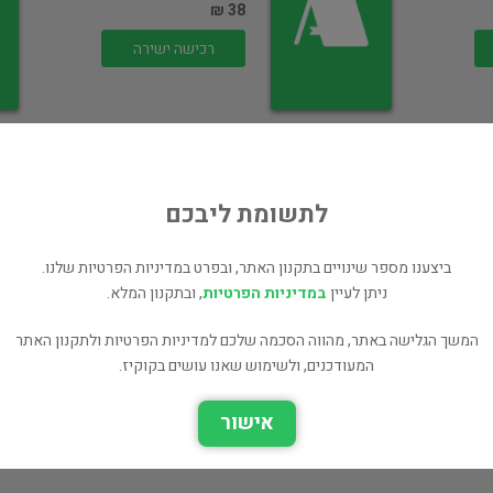
38 ₪
רכישה ישירה
לתשומת ליבכם
עזאזל
ביצענו מספר שינויים בתקנון האתר, ובפרט במדיניות הפרטיות שלנו.
ספרות תרגום
ניתן לעיין
במדיניות הפרטיות
, ובתקנון המלא.
38 ₪
המשך הגלישה באתר, מהווה הסכמה שלכם למדיניות הפרטיות ולתקנון האתר
רכישה ישירה
המעודכנים, ולשימוש שאנו עושים בקוקיז.
אישור