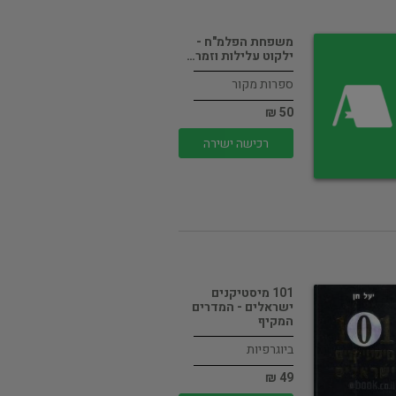
משפחת הפלמ"ח -
ילקוט עלילות וזמר…
ספרות מקור
50 ₪
רכישה ישירה
101 מיסטיקנים
ישראלים - המדרים
המקיף
ביוגרפיות
49 ₪