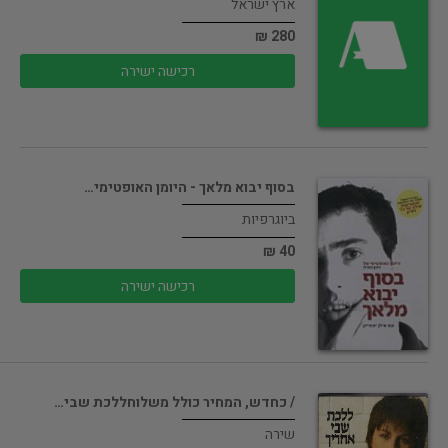
ארץ ישראל
280 ₪
רכישה ישירה
בסוף יבוא מלאך - היומן האופטימי…
ביוגרפיות
40 ₪
רכישה ישירה
/ כחדש, המחיר כולל משלוחללכת שבי…
שירה