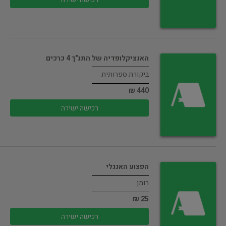
האנציקלופדיה של התנ"ך 4 כרכים
ביקורת ספרותית
440 ₪
רכישה ישירה
הפצוע האנגלי
רומן
25 ₪
רכישה ישירה