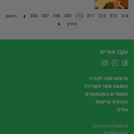
314
313
312
311
310
309
308
307
306
ראשון
אחרון
עקבו אחרינו
חיפוש ספר לקניה
הוספת ספר למכירה
הספרים המבוקשים
הצהרת נגישות
עזרה
הדסטארט פיינדאבוק
תודה לתומכים