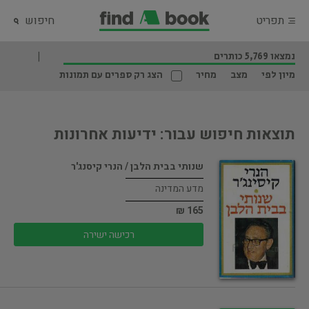
תפריט
חיפוש
נמצאו 5,769 כותרים
מיון לפי
מצב
מחיר
הצג רק ספרים עם תמונות
תוצאות חיפוש עבור: ידיעות אחרונות
שנותי בבית הלבן / הנרי קיסנג'ר
מדע המדינה
165 ₪
רכישה ישירה