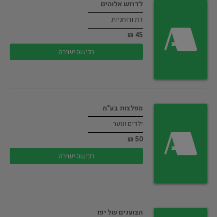
לדרוש אלוהים
דת ורוחניות
45 ₪
רכישה ישירה
מפלצות בע"מ
ילדים ונוער
50 ₪
רכישה ישירה
הצוענים של יפו