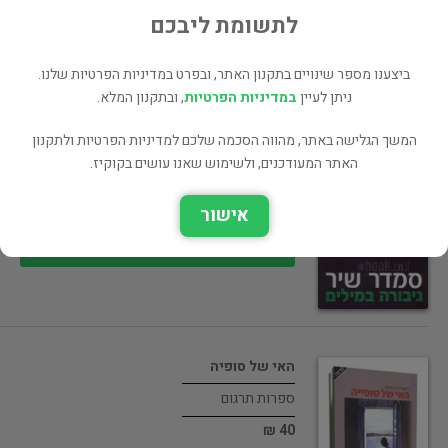
30 ₪
לתשומת ליבכם
רכישה ישירה
ביצענו מספר שינויים בתקנון האתר, ובפרט במדיניות הפרטיות שלנו.
ניתן לעיין
במדיניות הפרטיות
, ובתקנון המלא.
המשך הגלישה באתר, מהווה הסכמה שלכם למדיניות הפרטיות ולתקנון
גיבורה במילים
האתר המעודכנים, ולשימוש שאנו עושים בקוקיז.
רומן
אישור
45 ₪
רכישה ישירה
האי של סופיה
ספרות תרגום
40 ₪