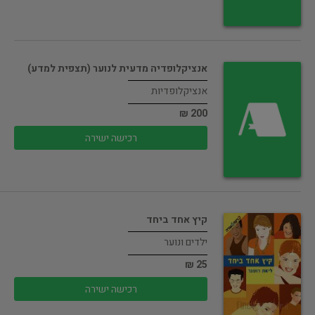
אנציקלופדיה מדעית לנוער (תצפית למדע)
אנציקלופדיות
200 ₪
רכישה ישירה
קיץ אחד ביחד
ילדים ונוער
25 ₪
רכישה ישירה