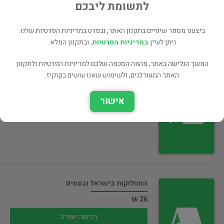
רכישה ישירה
לתשומת ליבכם
ביצענו מספר שינויים בתקנון האתר, ובפרט במדיניות הפרטיות שלנו.
ניתן לעיין
במדיניות הפרטיות
, ובתקנון המלא.
המשך הגלישה באתר, מהווה הסכמה שלכם למדיניות הפרטיות ולתקנון
האתר המעודכנים, ולשימוש שאנו עושים בקוקיז.
לפתוח ספר א'
19 ₪
אישור
רכישה ישירה
המחלוקות בישראל ובעמים
26 ₪
רכישה ישירה