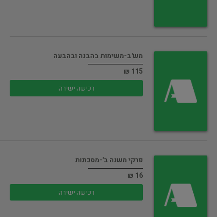
מש'ב-משימות בהבנה ובהבעה
115 ₪
רכישה ישירה
פרקי משנה ב'-מסכתות
16 ₪
רכישה ישירה