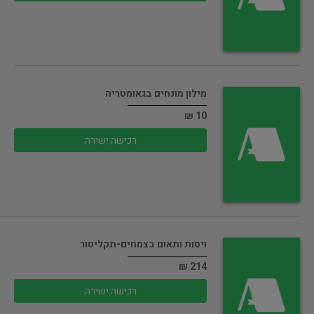
מילון מונחים בגאומטריה
10 ₪
רכישה ישירה
ויסות ותאום בצמחים-תקליטור
214 ₪
רכישה ישירה