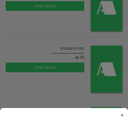
רכישה ישירה
תכנית מסגרת
13 ₪
רכישה ישירה
לפתוח ספר ב'
×
23 ₪