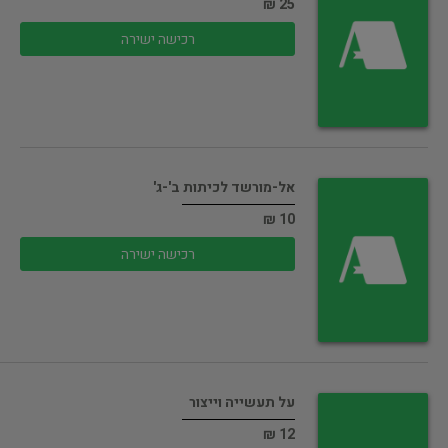
25 ₪
רכישה ישירה
אל-מורשד לכיתות ב'-ג'
10 ₪
רכישה ישירה
על תעשייה וייצור
12 ₪