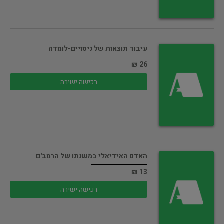
עיבוד תוצאות של ניסויים-לומדה
26 ₪
רכישה ישירה
האדם האידיאלי במשנתו של הרמב'ם
13 ₪
רכישה ישירה