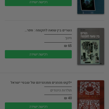
רכישה ישירה
גשרים בין שואה לתקומה : ספר…
חינוך
65 ₪
רכישה ישירה
ילקוט מנהגים ממנהגיהם של שבטי ישראל
תולדות היהודים
40 ₪
רכישה ישירה