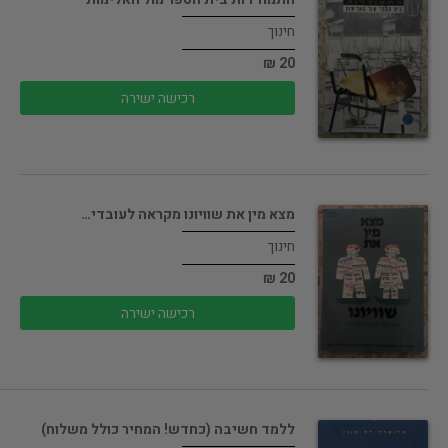
חינוך
20 ₪
רכישה ישירה
מצא מין את שוויונו מקראה לעובדי…
חינוך
20 ₪
רכישה ישירה
ללמד חשיבה (כחדש! המחיר כולל משלוח)