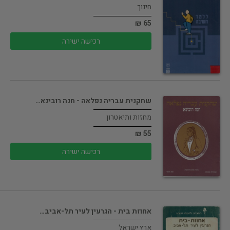
חינוך
65 ₪
רכישה ישירה
שחקנית עבריה נפלאה - חנה רובינא…
מחזות ותיאטרון
55 ₪
רכישה ישירה
אחוזת בית - הגרעין לעיר תל-אביב…
ארץ ישראל