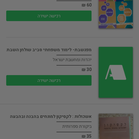
60 ₪
רכישה ישירה
מפגשבת- לימוד משפחתי סביב שולחן השבת
יהדות ומחשבת ישראל
30 ₪
רכישה ישירה
אשכולות : לקסיקון למונחים בהבנה ובהבעה
ביקורת ספרותית
35 ₪