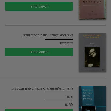
רכישה ישירה
זאב ז'בוטינסקי - הוגה מנהיג ויוצר…
ביוגרפיות
רכישה ישירה
גורמי מחלות ומנגנוני הגנה באדם ובבעלי…
חינוך
85 ₪