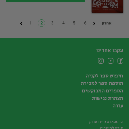
אחרון
6
5
4
3
2
1
עקבו אחרינו
חיפוש ספר לקניה
הוספת ספר למכירה
הספרים המבוקשים
הצהרת נגישות
עזרה
הדסטארט פיינדאבוק
תודה לתומכים