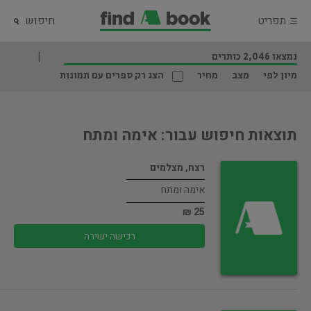
תפריט
חיפוש
נמצאו 2,046 כותרים
מיון לפי
מצב
מחיר
הצג רק ספרים עם תמונות
תוצאות חיפוש עבור: אימה ומתח
רצח, מצלמים
אימה ומתח
25 ₪
רכישה ישירה