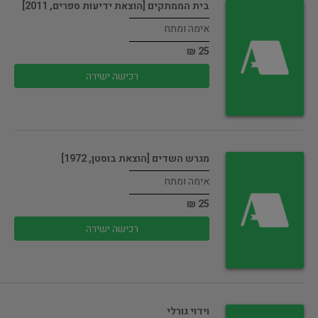
בית הממתקים [הוצאת ידיעות ספרים, 2011]
אימה ומתח
25 ₪
רכישה ישירה
מגרש השדים [הוצאת בוסטן, 1972]
אימה ומתח
25 ₪
רכישה ישירה
וידוי גורלי