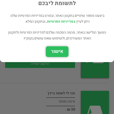
35 ₪
לתשומת ליבכם
רכישה ישירה
ביצענו מספר שינויים בתקנון האתר, ובפרט במדיניות הפרטיות שלנו.
ניתן לעיין
במדיניות הפרטיות
, ובתקנון המלא.
המשך הגלישה באתר, מהווה הסכמה שלכם למדיניות הפרטיות ולתקנון
האתר המעודכנים, ולשימוש שאנו עושים בקוקיז.
מגרה וסוחר היין
אימה ומתח
אישור
30 ₪
רכישה ישירה
תני לי לאחוז בידך
אימה ומתח
30 ₪