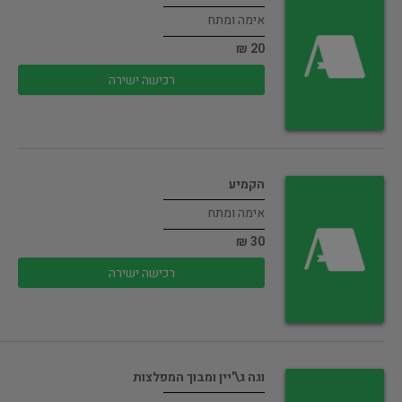
אימה ומתח
20 ₪
רכישה ישירה
הקמיע
אימה ומתח
30 ₪
רכישה ישירה
וגה ג\'יין ומבוך המפלצות