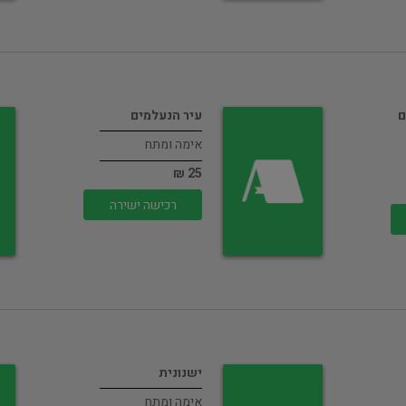
ם
עיר הנעלמים
אימה ומתח
25 ₪
רכישה ישירה
ישנונית
אימה ומתח