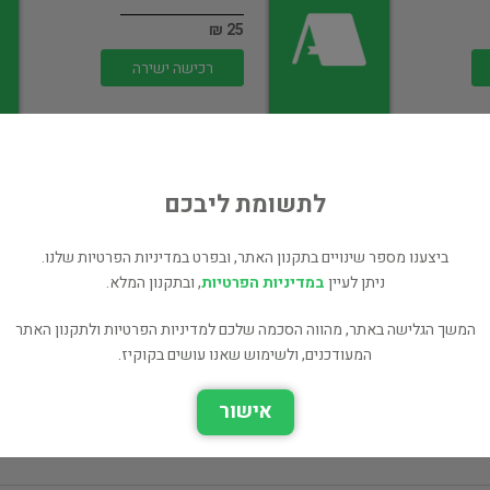
25 ₪
רכישה ישירה
לתשומת ליבכם
ביצענו מספר שינויים בתקנון האתר, ובפרט במדיניות הפרטיות שלנו.
הס פן תעיר
ניתן לעיין
במדיניות הפרטיות
, ובתקנון המלא.
אימה ומתח
המשך הגלישה באתר, מהווה הסכמה שלכם למדיניות הפרטיות ולתקנון האתר
25 ₪
המעודכנים, ולשימוש שאנו עושים בקוקיז.
רכישה ישירה
אישור