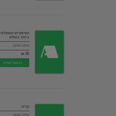
הסיפורים המופלאי
ביותר בעולם
אימה ומתח
25 ₪
רכישה ישירה
קזינו
אימה ומתח