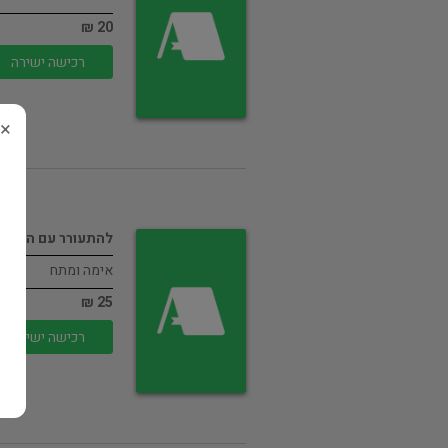
20 ₪
רכישה ישירה
×
להתעורר עם הספק
אימה ומתח
25 ₪
רכישה ישירה