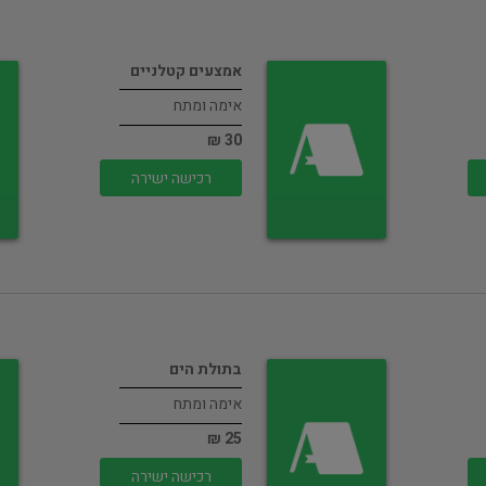
אמצעים קטלניים
אימה ומתח
30 ₪
רכישה ישירה
בתולת הים
אימה ומתח
25 ₪
רכישה ישירה