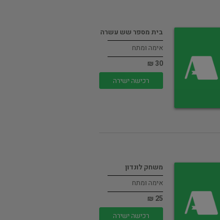
בית מספר שש עשרה
אימה ומתח
30 ₪
רכישה ישירה
משחק לונדון
אימה ומתח
25 ₪
רכישה ישירה