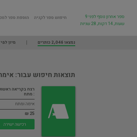
ספר אחרון נוסף לפני 9
חיפוש ספר לקניה
הוספת ספר למכ
שעות, 14 דקות, 28 שניות
נמצאו 2,046 כותרים
מיון לפי
תוצאות חיפוש עבור: אימה
רצח בקריאה ראשונ
: מתח
אימה ומתח
25 ₪
רכישה ישירה