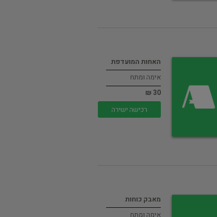
האחות המועדפת
אימה ומתח
30 ₪
רכישה ישירה
מאבק כוחות
אימה ומתח