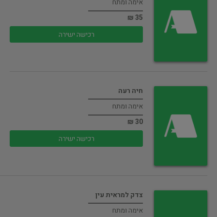
אימה ומתח
35 ₪
רכישה ישירה
חיה רעה
אימה ומתח
30 ₪
רכישה ישירה
צדק למראית עין
אימה ומתח