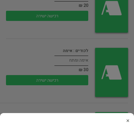
20 ₪
רכישה ישירה
לכודים : אימה
אימה ומתח
30 ₪
רכישה ישירה
רוזאנה
×
אימה ומתח