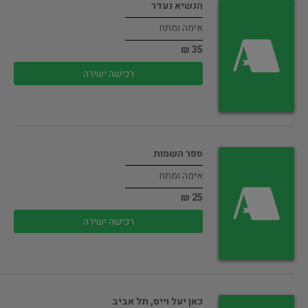
הנשיא נעדר
אימה ומתח
35 ₪
רכישה ישירה
ספר השמות
אימה ומתח
25 ₪
רכישה ישירה
כאן יעל וייס, תל אביב