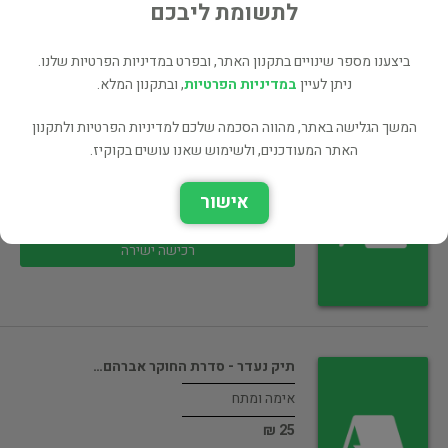
30 ₪
לתשומת ליבכם
רכישה ישירה
ביצענו מספר שינויים בתקנון האתר, ובפרט במדיניות הפרטיות שלנו.
ניתן לעיין
במדיניות הפרטיות
, ובתקנון המלא.
המשך הגלישה באתר, מהווה הסכמה שלכם למדיניות הפרטיות ולתקנון
האתר המעודכנים, ולשימוש שאנו עושים בקוקיז.
גאות ליל ירח מלא
אימה ומתח
אישור
30 ₪
רכישה ישירה
תיק נעדר - סדרת החוקר אברהם…
אימה ומתח
25 ₪