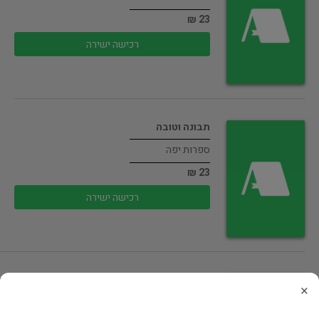
23 ₪
רכישה ישירה
תבונה וטובה
ספרות יפה
23 ₪
רכישה ישירה
לנו המוגל הוא חרב (ב')
×
ספרות יפה