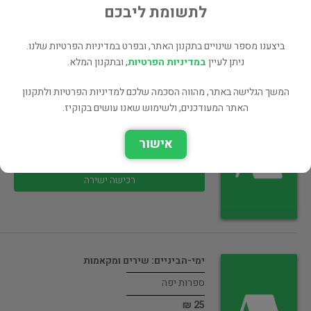
24 ₪
לתשומת ליבכם
רכישה ישירה
ביצענו מספר שינויים בתקנון האתר, ובפרט במדיניות הפרטיות שלנו.
ניתן לעיין
במדיניות הפרטיות
, ובתקנון המלא.
המשך הגלישה באתר, מהווה הסכמה שלכם למדיניות הפרטיות ולתקנון
האתר המעודכנים, ולשימוש שאנו עושים בקוקיז.
קלמנסו והרפובליקה השלישית
ספרות יפה
אישור
25 ₪
רכישה ישירה
ימי-הביניים: שירים ומקאמות
ספרות יפה
25 ₪