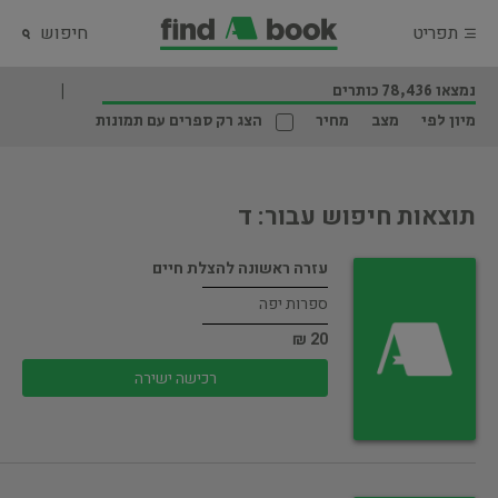
תפריט
חיפוש
נמצאו 78,436 כותרים
מיון לפי
מצב
מחיר
הצג רק ספרים עם תמונות
תוצאות חיפוש עבור: ד
עזרה ראשונה להצלת חיים
ספרות יפה
20 ₪
רכישה ישירה