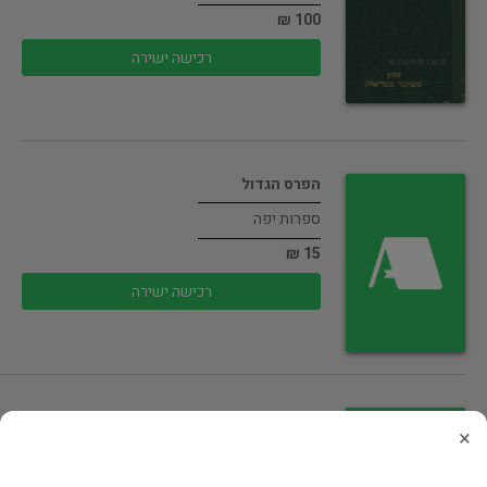
100 ₪
רכישה ישירה
הפרס הגדול
ספרות יפה
15 ₪
רכישה ישירה
GPS לעסקים
×
מחשבים ואינטרנט