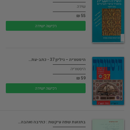
שירה
55 ₪
רכישה ישירה
היסטוריה – גיליון 37 - כתב-עת…
היסטוריה
59 ₪
רכישה ישירה
בתנועת שפה עיקשת : כתיבה ואהבה…