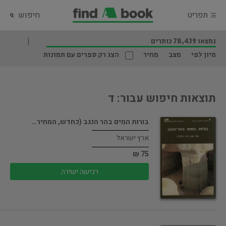
תפריט
חיפוש
נמצאו 78,439 כותרים
מיון לפי
מצב
מחיר
הצג רק ספרים עם תמונות
תוצאות חיפוש עבור: ד
בורות המים בהר הנגב (כחדש, המחיר…
ארץ ישראל
75 ₪
רכישה ישירה