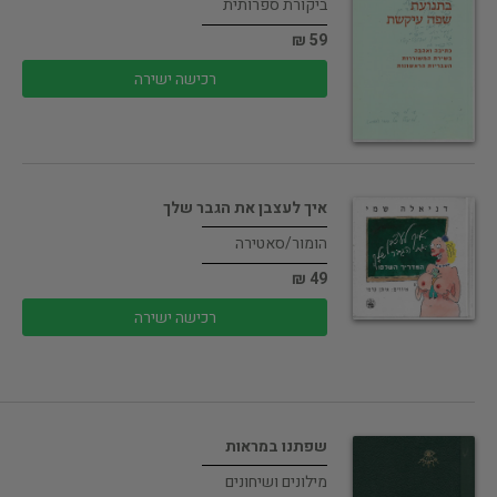
ביקורת ספרותית
59 ₪
רכישה ישירה
איך לעצבן את הגבר שלך
הומור/סאטירה
49 ₪
רכישה ישירה
שפתנו במראות
מילונים ושיחונים