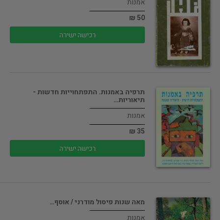
אמנות
50 ₪
רכישה ישירה
תרפיה באמנות. התפתחוייות חדשות -
תיאוריות…
אמנות
35 ₪
רכישה ישירה
מאה שנות פיסול מודרני / אוסף…
אמנות