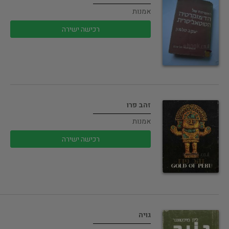
אמנות
רכישה ישירה
זהב פרו
אמנות
רכישה ישירה
גויה