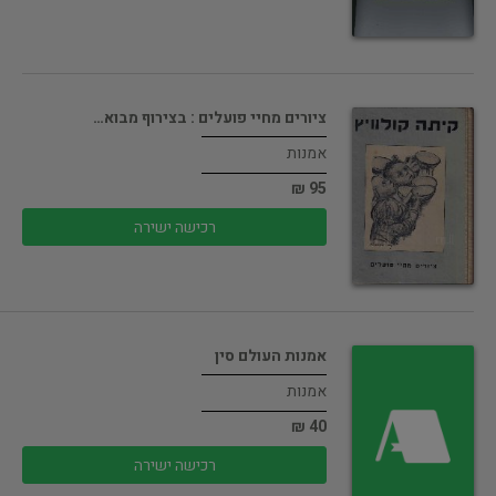
ציורים מחיי פועלים : בצירוף מבוא…
אמנות
95 ₪
רכישה ישירה
אמנות העולם סין
אמנות
40 ₪
רכישה ישירה