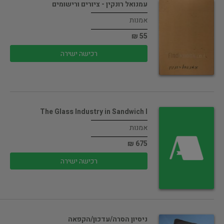
עמנואל רונקין - ציורים ורישומים
אמנות
55 ₪
רכישה ישירה
The Glass Industry in Sandwich I
אמנות
675 ₪
רכישה ישירה
ניסיון הסרה/עדכון/הקפאה