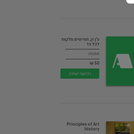
צ'ן זן, חמישים מלקות
לכל צד
אמנות
50 ₪
רכישה ישירה
Principles of Art
History