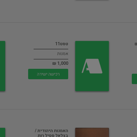
ם
טסט11
אמנות
1,000 ₪
רכישה ישירה
האמנות היהודית /
בצלאל ססיל רות