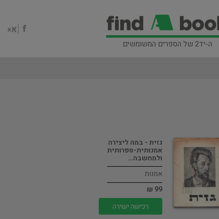
ה-יד2 של הספרים המשומשים
גזית - במה ליצירה
אמנותית-ספרותית
ולמחשבה…
אמנות
99 ₪
רכישה ישירה