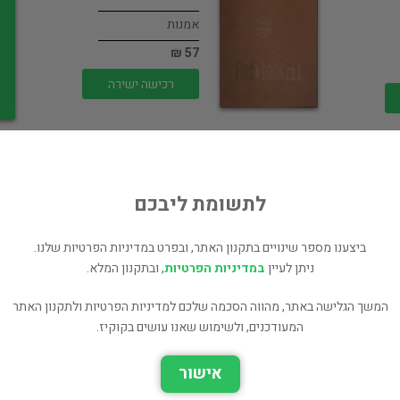
אמנות
57 ₪
רכישה ישירה
לתשומת ליבכם
ביצענו מספר שינויים בתקנון האתר, ובפרט במדיניות הפרטיות שלנו.
אמנות בשרות
המפלגה - כרזות
ניתן לעיין
במדיניות הפרטיות
, ובתקנון המלא.
משנות…
המשך הגלישה באתר, מהווה הסכמה שלכם למדיניות הפרטיות ולתקנון האתר
אמנות
המעודכנים, ולשימוש שאנו עושים בקוקיז.
35 ₪
רכישה ישירה
אישור