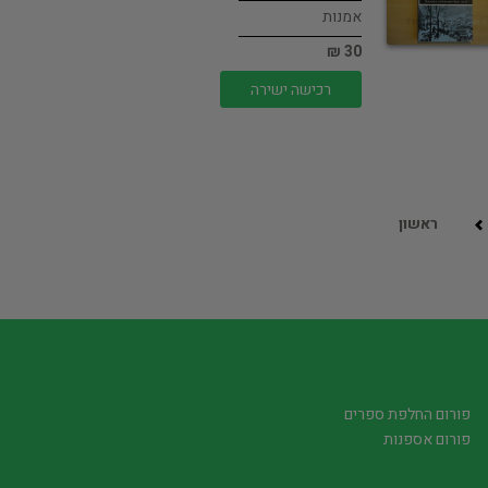
אמנות
30 ₪
רכישה ישירה
ראשון
פורום החלפת ספרים
פורום אספנות