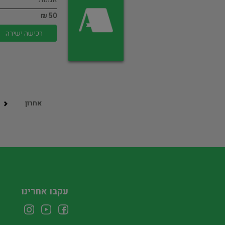
50 ₪
רכישה ישירה
אחרון
עקבו אחרינו