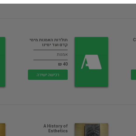
C
תולדות האמנות מימי
קדם ועד ימינו
אמנות
40 ₪
רכישה ישירה
A History of
Esthetics