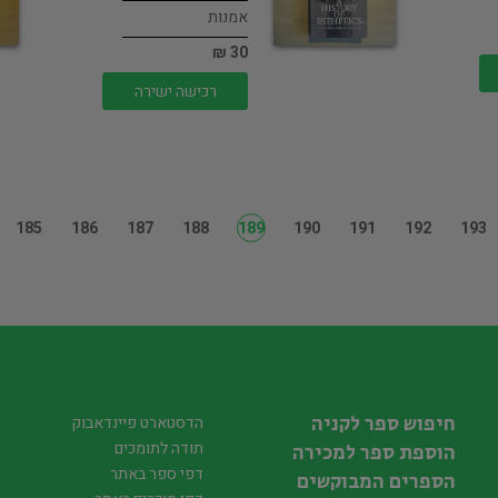
אמנות
30 ₪
רכישה ישירה
185
186
187
188
189
190
191
192
193
חיפוש ספר לקניה
הדסטארט פיינדאבוק
תודה לתומכים
הוספת ספר למכירה
דפי ספר באתר
הספרים המבוקשים