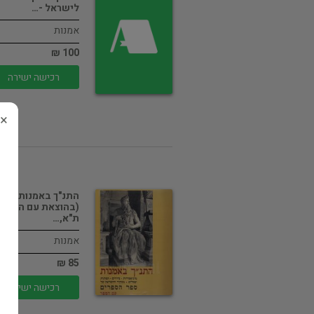
לישראל -…
אמנות
100 ₪
רכישה ישירה
×
התנ"ך באמנות
(בהוצאת עם הספר
ת"א,…
אמנות
85 ₪
רכישה ישירה