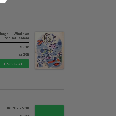
hagall - Windows
for Jerusalem
אמנות
395 ₪
רכישה ישירה
אמנים בחייהם
אמנות