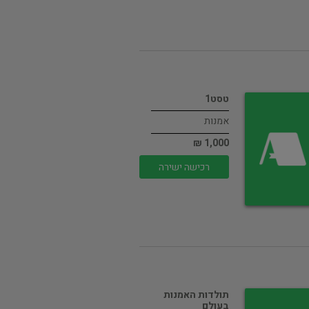
טסט1
אמנות
1,000 ₪
רכישה ישירה
תולדות האמנות
בעולם