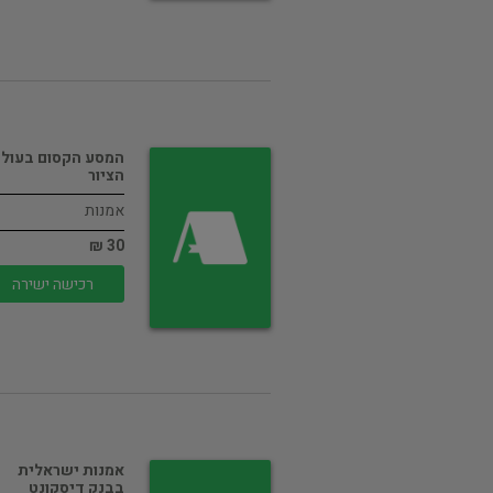
המסע הקסום בעול
הציור
אמנות
30 ₪
רכישה ישירה
אמנות ישראלית
בבנק דיסקונט