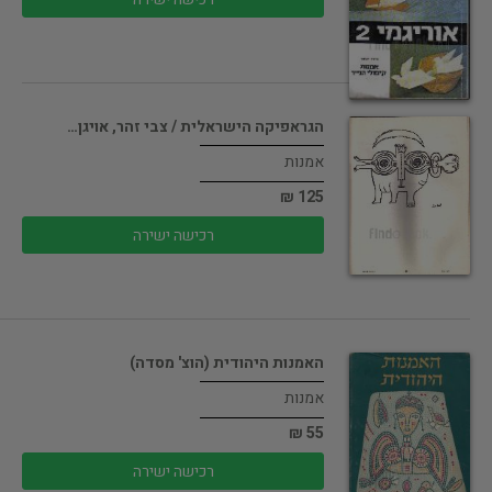
הגראפיקה הישראלית / צבי זהר, אויגן…
אמנות
125 ₪
רכישה ישירה
האמנות היהודית (הוצ' מסדה)
אמנות
55 ₪
רכישה ישירה