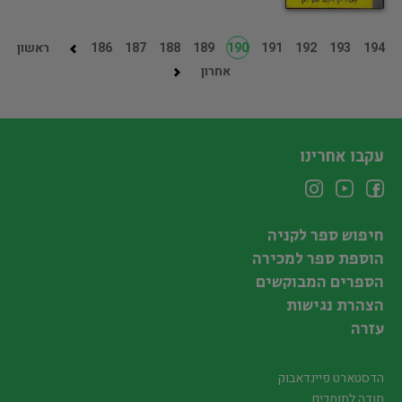
194
193
192
191
190
189
188
187
186
ראשון
אחרון
עקבו אחרינו
חיפוש ספר לקניה
הוספת ספר למכירה
הספרים המבוקשים
הצהרת נגישות
עזרה
הדסטארט פיינדאבוק
תודה לתומכים