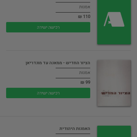
אמנות
110 ₪
רכישה ישירה
הציור החדיש - ממאנה עד מונדריאן
אמנות
99 ₪
רכישה ישירה
האמנות היהודית