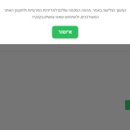
יהדות ומחשבת ישראל
המשך הגלישה באתר, מהווה הסכמה שלכם למדיניות הפרטיות ולתקנון האתר
29 ₪
המעודכנים, ולשימוש שאנו עושים בקוקיז.
רכישה ישירה
אישור