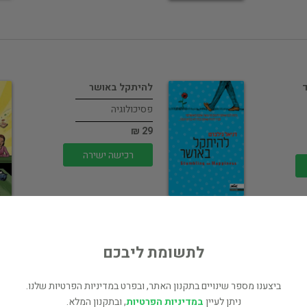
מרד
להיתקל באושר
פסיכולוגיה
29 ₪
רכישה ישירה
לתשומת ליבכם
העולם לא יכול
ביצענו מספר שינויים בתקנון האתר, ובפרט במדיניות הפרטיות שלנו.
להתקיים בלעדיך
ניתן לעיין
במדיניות הפרטיות
, ובתקנון המלא.