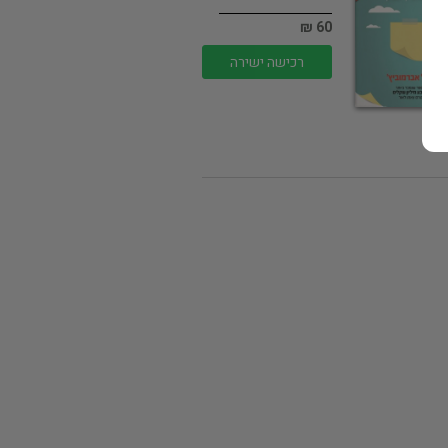
60 ₪
רכישה ישירה