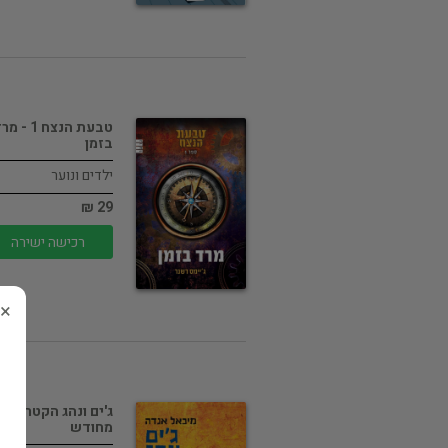
טבעת הנצח 1 - 
בזמן
ילדים ונוער
29 ₪
רכישה ישירה
×
ג'ים ונהג הקטר -
מחודש