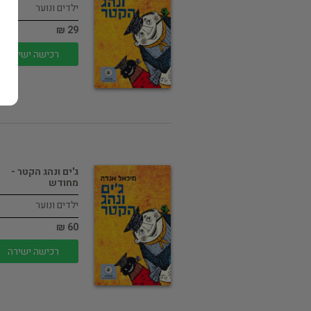
ילדים ונוער
29 ₪
רכישה ישירה
ג'ים ונהג הקטר -
מחודש
ילדים ונוער
60 ₪
רכישה ישירה