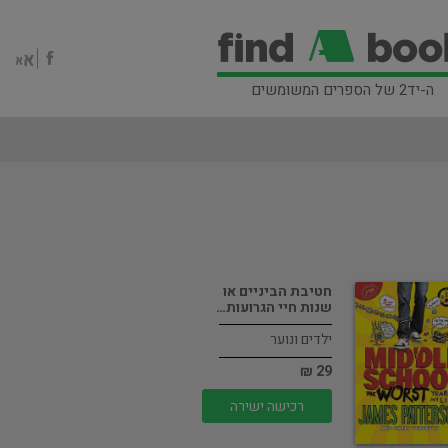
ה-יד2 של הספרים המשומשים
חטיבת הביניים או
שנות חיי הגרועות…
ילדים ונוער
29 ₪
רכישה ישירה