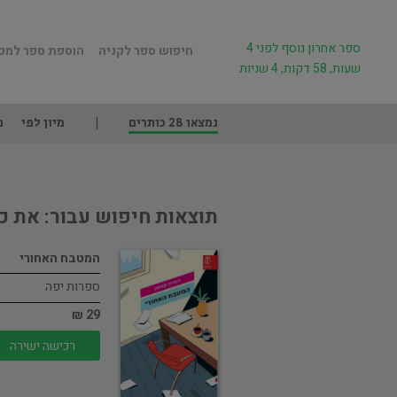
ספר אחרון נוסף לפני 4
חיפוש ספר לקניה
הוספת ספר למכ
שעות, 58 דקות, 4 שניות
נמצאו 28 כותרים
מיון לפי
מ
תוצאות חיפוש עבור: את כ
המטבח האחורי
ספרות יפה
29 ₪
רכישה ישירה