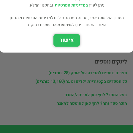
ניתן לעיין
במדיניות הפרטיות
, ובתקנון המלא.
המשך הגלישה באתר, מהווה הסכמה שלכם למדיניות הפרטיות ולתקנון
פרטי המוכר
האתר המעודכנים, ולשימוש שאנו עושים בקוקיז.
אופק
אישור
איסוף בלבד, עכו
לינקים נוספים
ספרים נוספים למכירה של אופק (28 כותרים)
כל הספרים בקטגוריית ילדים ונוער (13,160 כותרים)
בעל הספר? לחץ כאן לעריכה/הסרה
מוכר ספר זהה? לחץ כאן להוספה למאגר