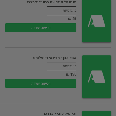
פנים אל פנים עם ברונו לנדסברג
ביוגרפיות
45 ₪
רכישה ישירה
אבא אבן - מדינאי ודיפלומט
ביוגרפיות
150 ₪
רכישה ישירה
תאופיק טובי - בדרכו