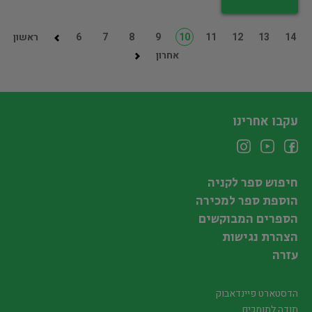
14
13
12
11
10
9
8
7
6
ראשון
אחרון
עקבו אחרינו
חיפוש ספר לקניה
הוספת ספר למכירה
הספרים המבוקשים
הצהרת נגישות
עזרה
הדסטארט פיינדאבוק
תודה לתומכים