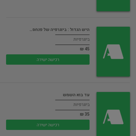
היש הגדול : ביוגרפיה של פנחס…
ביוגרפיות
45 ₪
רכישה ישירה
עד בוא השמש
ביוגרפיות
35 ₪
רכישה ישירה