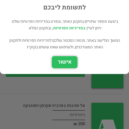
35 ₪
לתשומת ליבכם
רכישה ישירה
ביצענו מספר שינויים בתקנון האתר, ובפרט במדיניות הפרטיות שלנו.
ניתן לעיין
במדיניות הפרטיות
, ובתקנון המלא.
המשך הגלישה באתר, מהווה הסכמה שלכם למדיניות הפרטיות ולתקנון
מפקד שייטת 13 - הפלגות חיי…
האתר המעודכנים, ולשימוש שאנו עושים בקוקיז.
ביוגרפיות
אישור
55 ₪
רכישה ישירה
על חורבות בסרביה אקרמן רומנובקה
ביוגרפיות
200 ₪