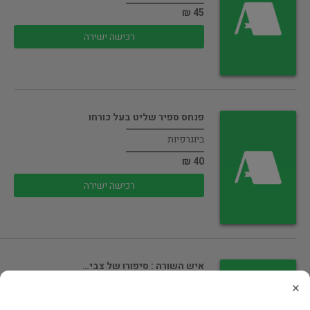
45 ₪
רכישה ישירה
פנחס ספיר שליט בעל כורחו
ביוגרפיות
40 ₪
רכישה ישירה
איש השורה : סיפורו של צבי…
×
ביוגרפיות