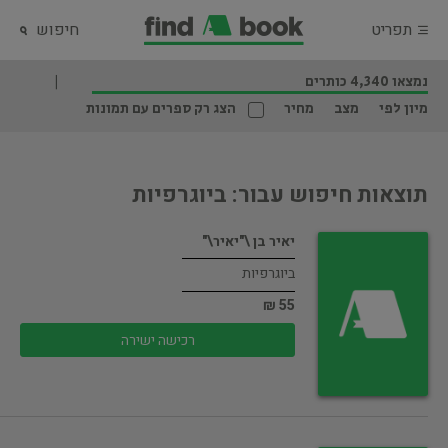
תפריט
חיפוש
נמצאו 4,340 כותרים
מיון לפי
מצב
מחיר
הצג רק ספרים עם תמונות
תוצאות חיפוש עבור: ביוגרפיות
יאיר בן \"יאיר\"
ביוגרפיות
55 ₪
רכישה ישירה