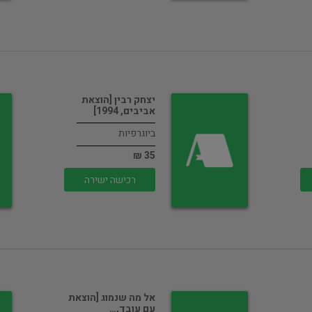
יצחק רבין [הוצאת
אביבים, 1994]
ביוגרפיות
35 ₪
רכישה ישירה
אל מה שנמוג [הוצאת
עם עובד,…