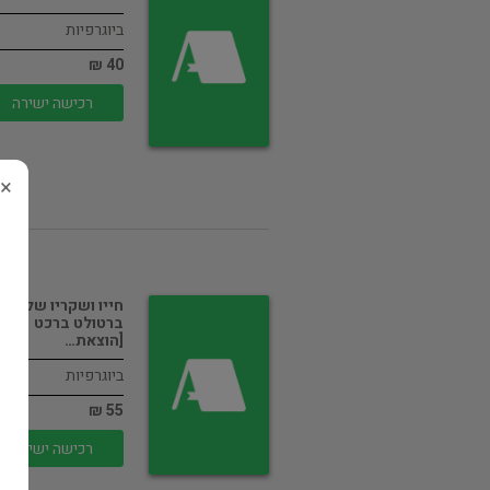
ביוגרפיות
40 ₪
רכישה ישירה
×
חייו ושקריו של
ברטולט ברכט
[הוצאת…
ביוגרפיות
55 ₪
רכישה ישירה