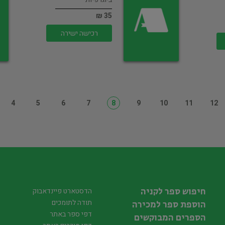
35 ₪
רכישה ישירה
4
5
6
7
8
9
10
11
12
חיפוש ספר לקניה
הדסטארט פיינדאבוק
תודה לתומכים
הוספת ספר למכירה
דפי ספר באתר
הספרים המבוקשים