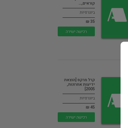
קוראים,…
ביוגרפיות
35 ₪
רכישה ישירה
קרל מרקס [הוצאת
ידיעות אחרונות,
2005]
ביוגרפיות
45 ₪
רכישה ישירה