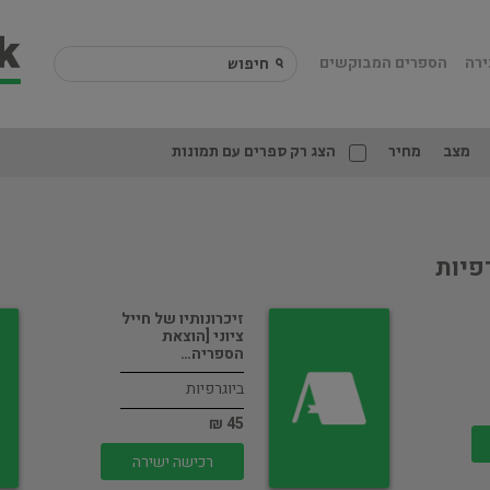
ירה
הספרים המבוקשים
מצב
מחיר
הצג רק ספרים עם תמונות
פיות
זיכרונותיו של חייל
ציוני [הוצאת
הספריה…
ביוגרפיות
45 ₪
רכישה ישירה