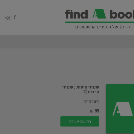
ה-יד2 של הספרים המשומשים
שנותי היפות ; שנותי
הרבות [2…
ביוגרפיות
85 ₪
רכישה ישירה