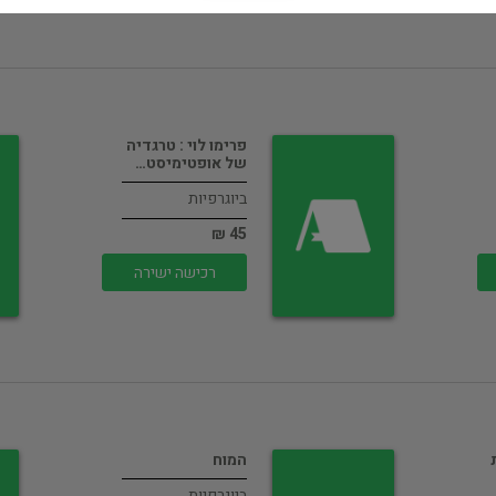
פרימו לוי : טרגדיה
של אופטימיסט…
ביוגרפיות
45 ₪
רכישה ישירה
המוח
ביוגרפיות