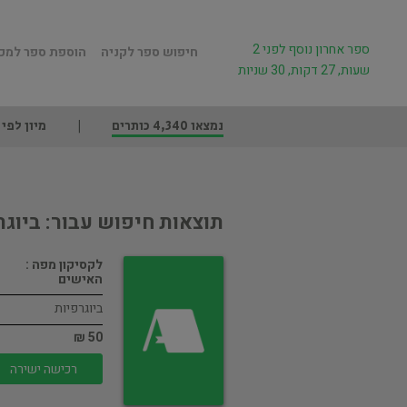
ספר אחרון נוסף לפני 2
חיפוש ספר לקניה
הוספת ספר למכ
שעות, 27 דקות, 30 שניות
נמצאו 4,340 כותרים
מיון לפי
תוצאות חיפוש עבור: ביוגר
לקסיקון מפה :
האישים
ביוגרפיות
50 ₪
רכישה ישירה