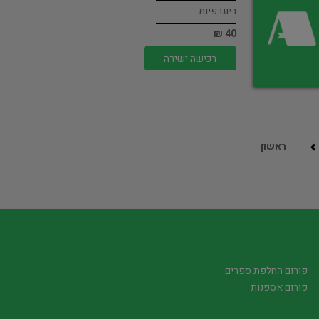
ביוגרפיות
40 ₪
רכישה ישירה
ראשון
פורום החלפת ספרים
פורום אספנות