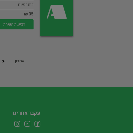
ביוגרפיות
35 ₪
רכישה ישירה
אחרון
עקבו אחרינו