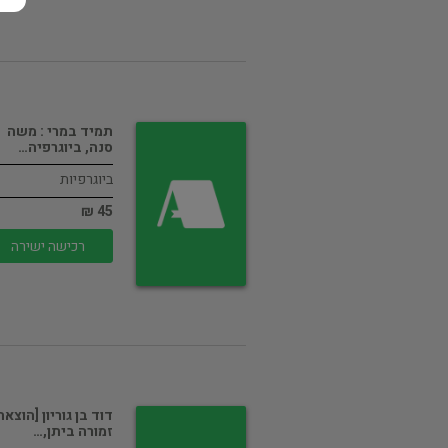
תמיד במרי : משה
סנה, ביוגרפיה…
ביוגרפיות
45 ₪
רכישה ישירה
דוד בן גוריון [הוצאת
זמורה ביתן,…