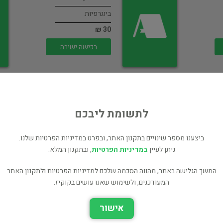
ביוגרפיות
30 ₪
רכישה ישירה
לתשומת ליבכם
ביצענו מספר שינויים בתקנון האתר, ובפרט במדיניות הפרטיות שלנו.
בלזק - ביוגרפיה
[הוצאת דביר, 1997]
ניתן לעיין
במדיניות הפרטיות
, ובתקנון המלא.
ביוגרפיות
המשך הגלישה באתר, מהווה הסכמה שלכם למדיניות הפרטיות ולתקנון האתר
60 ₪
המעודכנים, ולשימוש שאנו עושים בקוקיז.
רכישה ישירה
אישור