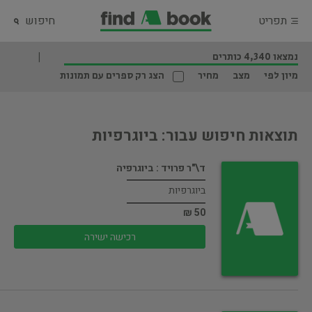
תפריט
חיפוש
נמצאו 4,340 כותרים
מיון לפי
מצב
מחיר
הצג רק ספרים עם תמונות
תוצאות חיפוש עבור: ביוגרפיות
ד\"ר פרויד : ביוגרפיה
ביוגרפיות
50 ₪
רכישה ישירה