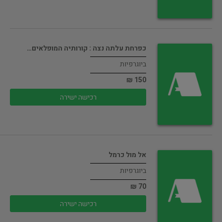
כפרחת עלתה נצה : קורותיה המופלאים…
ביוגרפיות
150 ₪
רכישה ישירה
אל מול כרמל
ביוגרפיות
70 ₪
רכישה ישירה