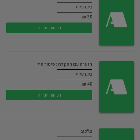
ביוגרפיות
30 ₪
רכישה ישירה
הנערה עם האקדח : סיפור חיי
ביוגרפיות
40 ₪
רכישה ישירה
צ\'כוב