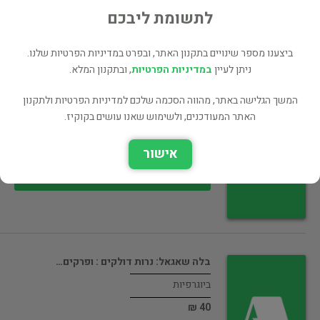
40 ₪
לתשומת ליבכם
רכישה ישירה
ביצענו מספר שינויים בתקנון האתר, ובפרט במדיניות הפרטיות שלנו.
ניתן לעיין
במדיניות הפרטיות
, ובתקנון המלא.
המשך הגלישה באתר, מהווה הסכמה שלכם למדיניות הפרטיות ולתקנון
חיים שיף : ללא תכתיבים
האתר המעודכנים, ולשימוש שאנו עושים בקוקיז.
ביוגרפיות
אישור
60 ₪
רכישה ישירה
בלה שאגאל: נרות דולקים : ופרקים…
ביוגרפיות
40 ₪