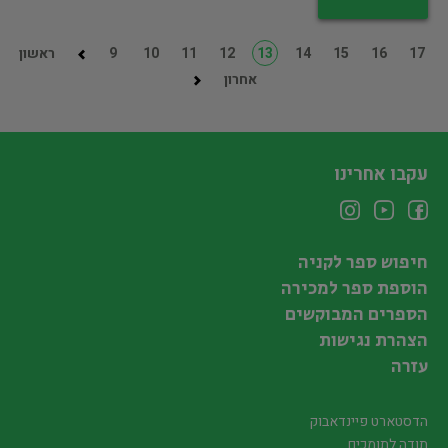
17
16
15
14
13
12
11
10
9
ראשון
אחרון
עקבו אחרינו
חיפוש ספר לקניה
הוספת ספר למכירה
הספרים המבוקשים
הצהרת נגישות
עזרה
הדסטארט פיינדאבוק
תודה לתומכים