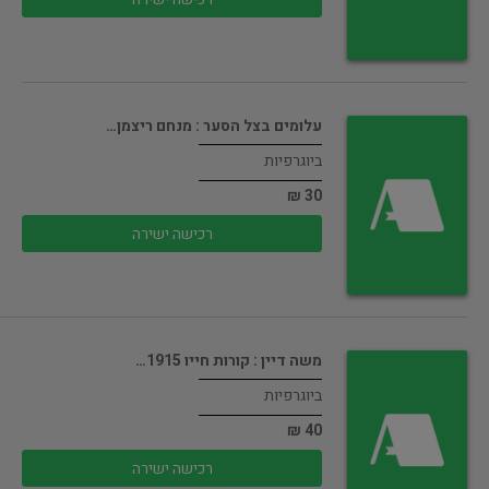
עלומים בצל הסער : מנחם ריצמן…
ביוגרפיות
30 ₪
רכישה ישירה
משה דיין : קורות חייו 1915…
ביוגרפיות
40 ₪
רכישה ישירה