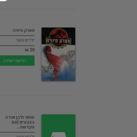
פארק היורה
ילדים ונוער
20 ₪
רכישה ישירה
שחור ולבן אגדה
בצבעים (עם
הקדשה…
ילדים ונוער