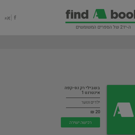
ה-יד2 של הספרים המשומשים
בשבילי רק נס-קפה
אינטרנט 1
ילדים ונוער
20 ₪
רכישה ישירה