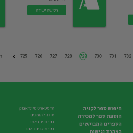
רכישה ישירה
732
731
730
729
728
727
726
725
רא
חיפוש ספר לקניה
הדסטארט פיינדאבוק
תודה לתומכים
הוספת ספר למכירה
דפי ספר באתר
הספרים המבוקשים
דפי מוכרים באתר
הצהרת נגישות