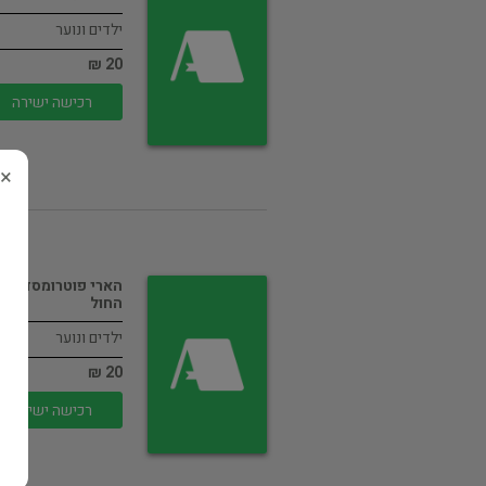
ילדים ונוער
20 ₪
רכישה ישירה
×
הארי פוטרומסדר עו
החול
ילדים ונוער
20 ₪
רכישה ישירה