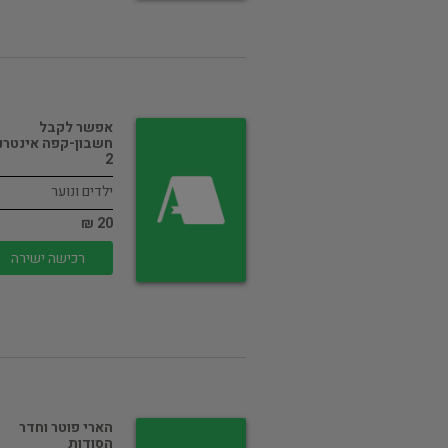
אפשר לקבל
חשבון-קפה אינטרנ
2
ילדים ונוער
20 ₪
רכישה ישירה
הארי פוטר וחדר
הסודות