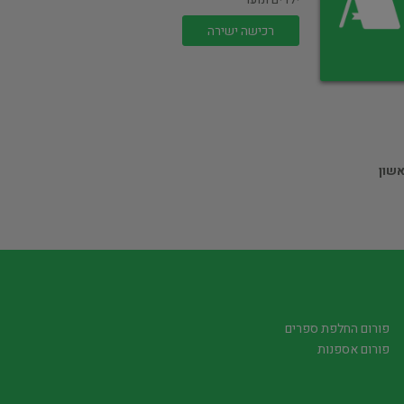
רכישה ישירה
שון
פורום החלפת ספרים
פורום אספנות