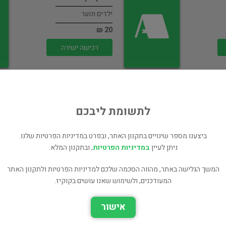
ילדים ונוער
20 ₪
רכישה ישירה
לתשומת ליבכם
ף
משפחה וחצי - סיפורו
ביצענו מספר שינויים בתקנון האתר, ובפרט במדיניות הפרטיות שלנו.
של תום
ניתן לעיין
במדיניות הפרטיות
, ובתקנון המלא.
ילדים ונוער
המשך הגלישה באתר, מהווה הסכמה שלכם למדיניות הפרטיות ולתקנון האתר
20 ₪
המעודכנים, ולשימוש שאנו עושים בקוקיז.
רכישה ישירה
אישור