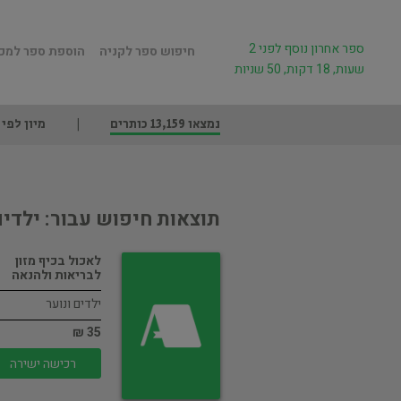
ספר אחרון נוסף לפני 2
חיפוש ספר לקניה
הוספת ספר למכ
שעות, 18 דקות, 50 שניות
נמצאו 13,159 כותרים
מיון לפי
תוצאות חיפוש עבור: ילדים
לאכול בכיף מזון
לבריאות ולהנאה
ילדים ונוער
35 ₪
רכישה ישירה